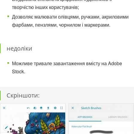
творчістю інших користувачів;
Дозволяє малювати олівцями, ручками, акриловими
фарбами, пензлями, чорнилом і маркерами.
недоліки
Можливе тривале завантаження вмісту на Adobe
Stock.
Скріншоти: