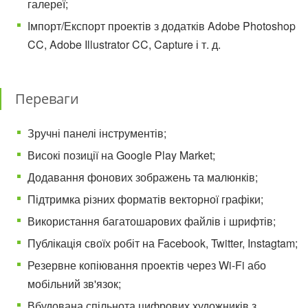
галереї;
Імпорт/Експорт проектів з додатків Adobe Photoshop
CC, Adobe Illustrator CC, Capture і т. д.
Переваги
Зручні панелі інструментів;
Високі позиції на Google Play Market;
Додавання фонових зображень та малюнків;
Підтримка різних форматів векторної графіки;
Використання багатошарових файлів і шрифтів;
Публікація своїх робіт на Facebook, Twitter, Instagtam;
Резервне копіювання проектів через Wi-Fi або
мобільний зв'язок;
Вбудована спільнота цифрових художників з