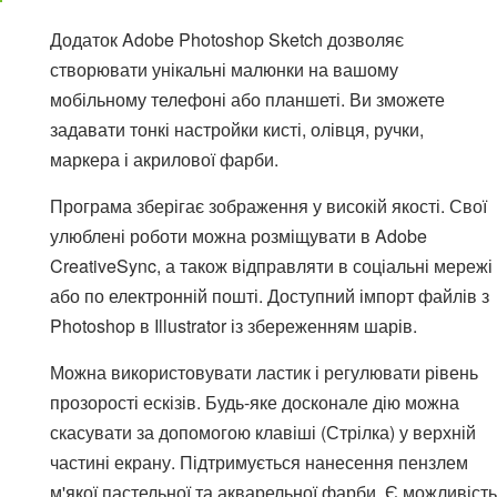
Додаток Adobe Photoshop Sketch дозволяє
створювати унікальні малюнки на вашому
мобільному телефоні або планшеті. Ви зможете
задавати тонкі настройки кисті, олівця, ручки,
маркера і акрилової фарби.
Програма зберігає зображення у високій якості. Свої
улюблені роботи можна розміщувати в Adobe
CreativeSync, а також відправляти в соціальні мережі
або по електронній пошті. Доступний імпорт файлів з
Photoshop в Illustrator із збереженням шарів.
Можна використовувати ластик і регулювати рівень
прозорості ескізів. Будь-яке досконале дію можна
скасувати за допомогою клавіші (Стрілка) у верхній
частині екрану. Підтримується нанесення пензлем
м'якої пастельної та акварельної фарби. Є можливість