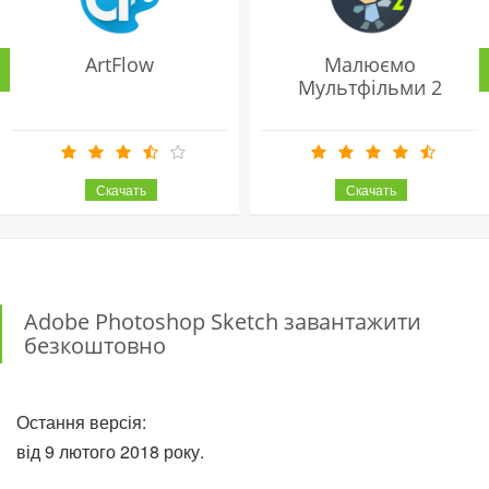
ArtFlow
Малюємо
Мультфільми 2
Adobe Photoshop Sketch завантажити
безкоштовно
Остання версія:
від 9 лютого 2018 року.