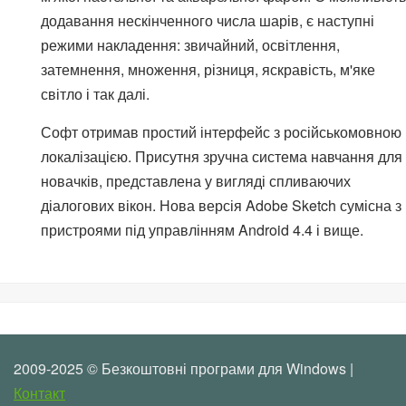
додавання нескінченного числа шарів, є наступні
режими накладення: звичайний, освітлення,
затемнення, множення, різниця, яскравість, м'яке
світло і так далі.
Софт отримав простий інтерфейс з російськомовною
локалізацією. Присутня зручна система навчання для
новачків, представлена у вигляді спливаючих
діалогових вікон. Нова версія Adobe Sketch сумісна з
пристроями під управлінням Android 4.4 і вище.
2009-2025 © Безкоштовні програми для Windows |
Контакт