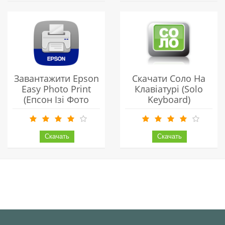
Завантажити Epson
Скачати Соло На
Easy Photo Print
Клавіатурі (Solo
(Епсон Ізі Фото
Keyboard)
Принт)
Українською
Українською
Безкоштовно
Безкоштовно