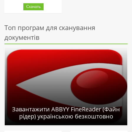
Топ програм для сканування
документів
Завантажити ABBYY FineReader (Файн
рідер) українською безкоштовно