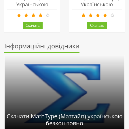
Українською
Українською
Безкоштовно
Безкоштовно
Інформаційні довідники
Скачати MathType (Маттайп) українською
безкоштовно