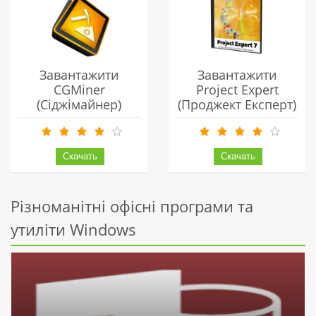
Завантажити
Завантажити
CGMiner
Project Expert
(Сіджімайнер)
(Проджект Експерт)
Українською
Українською
Безкоштовно
Безкоштовно
Різноманітні офісні програми та
утиліти Windows