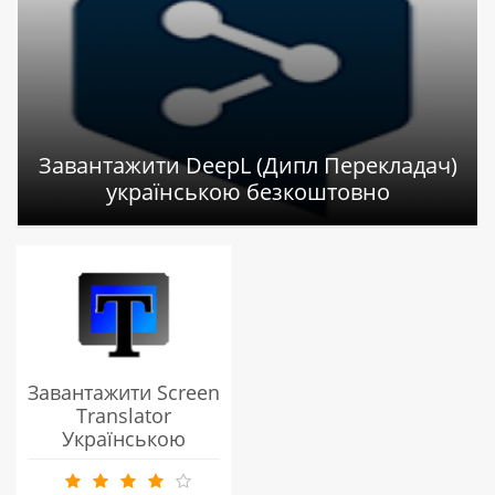
Завантажити DeepL (Дипл Перекладач)
українською безкоштовно
Завантажити Screen
Translator
Українською
Мовою
Безкоштовно