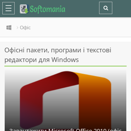
Офіс
Офісні пакети, програми і текстові
редактори для Windows
Завантажити Microsoft Office 2019 (офіс