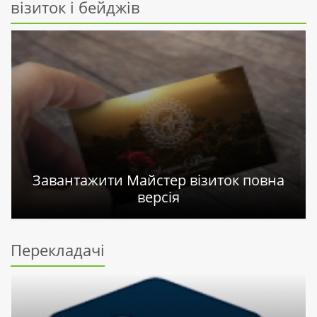
візиток і бейджів
Завантажити Майстер візиток повна
версія
Перекладачі