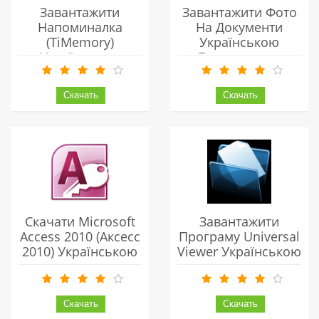
Завантажити
Завантажити Фото
Напоминалка
На Документи
(TiMemory)
Українською
Українською
Безкоштовно
Безкоштовно
Скачати Microsoft
Завантажити
Access 2010 (Аксесс
Програму Universal
2010) Українською
Viewer Українською
Безкоштовно
Безкоштовно