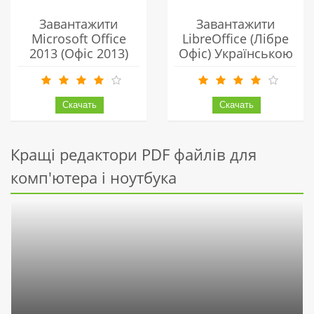
Завантажити
Завантажити
Microsoft Office
LibreOffice (Лібре
2013 (Офіс 2013)
Офіс) Українською
Українською
Безкоштовно
Безкоштовно
Кращі редактори PDF файлів для
комп'ютера і ноутбука