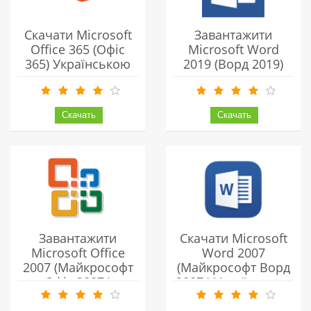
Скачати Microsoft
Завантажити
Office 365 (Офіс
Microsoft Word
365) Українською
2019 (Ворд 2019)
Безкоштовно
Українською
Безкоштовно
Завантажити
Скачати Microsoft
Microsoft Office
Word 2007
2007 (Майкрософт
(Майкрософт Ворд
Офіс 2007 )
2007 ) Українською
Українською
Безкоштовно