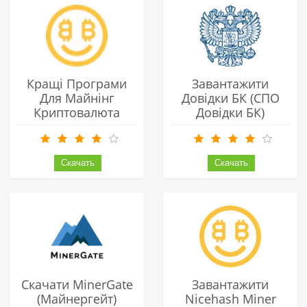
Кращі Програми
Завантажити
Для Майнінг
Довідки БК (СПО
Криптовалюта
Довідки БК)
Українською
Безкоштовно
Скачати MinerGate
Завантажити
(Майнергейт)
Nicehash Miner