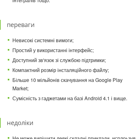
інтегралів тощо.
переваги
Невисокі системні вимоги;
Простий у використанні інтерфейс;
Доступний зв'язок зі службою підтримки;
Компактний розмір інсталяційного файлу;
Більше 10 мільйонів скачування на Google Play
Market;
Сумісність з гаджетами на базі Android 4.1 і вище.
недоліки
Не може вирішити деякі складні приклади, исплоьзуя