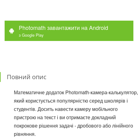
Photomath завантажити на Android
з Google Play
Повний опис
Математичне додаток Photomath-камера-калькулятор,
який користується популярністю серед школярів і
студентів. Досить навести камеру мобільного
пристрою на текст і ви отримаєте докладний
покрокове рішення задачі - дробового або лінійного
рівняння.