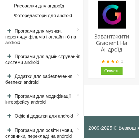
Рисовалки для андроїд
Фоторедактори для android
Програми для музики,
Завантажити
перегляду фільмів і онлайн тб на
android
Gradient На
Андроїд
Програми для адміністрування
системи android
Додатки для забезпечення
безпеки android
Програми для модифікації
інтерфейсу android
Офісні додатки для android
2009-2025 © Безкошт
Програми для освіти (мови,
словники, переклад) на android