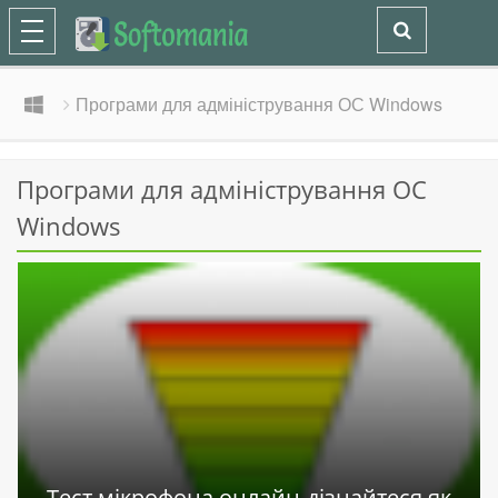
Програми для адміністрування ОС Windows
Програми для адміністрування ОС
Windows
Тест мікрофона онлайн-дізнайтеся як