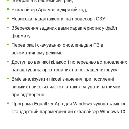
Інтеграція в системний трей;
Еквалайзер Apo має відкритий код;
Невисока навантаження на процесор і ОЗУ;
Збереження заданих вами характеристик у файл
формату
Перевірка і скачування оновлень для ПЗ в
автоматичному режимі;
Доступ до великої кількості попередньо встановлених
налаштувань, орієнтованих на покращення звуку;
Вміє аналізувати пікові значення при посиленні
низьких і високих частот, а також усувати затримки
при відтворенні;
Програма Equalizer Apo для Windows чудово замінює
стандартний параметричний еквалайзер Windows 10.