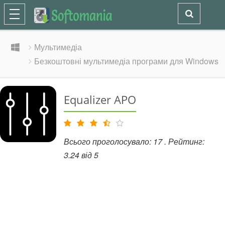
Мультимедіа
Безкоштовні мультимедіа програми для Windows
Equalizer APO
Всього проголосувало:
17
. Рейтинг:
3.24
від
5