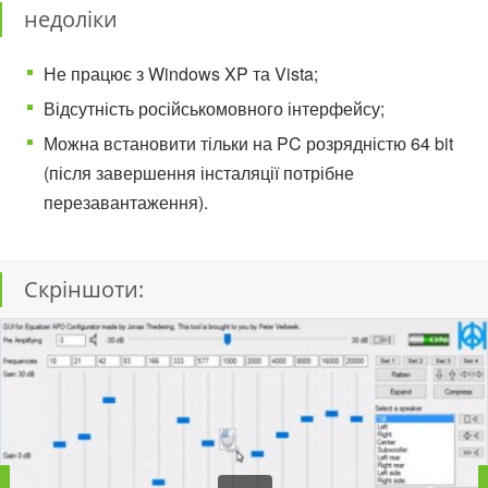
недоліки
Не працює з Windows XP та Vista;
Відсутність російськомовного інтерфейсу;
Можна встановити тільки на PC розрядністю 64 bit
(після завершення інсталяції потрібне
перезавантаження).
Скріншоти: