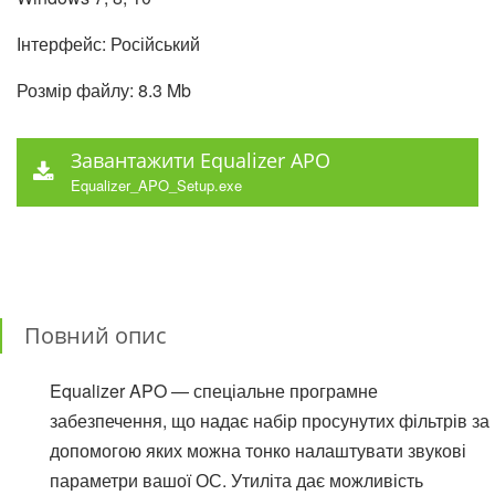
Інтерфейс: Російський
Розмір файлу: 8.3 Mb
Завантажити Equalizer APO
Equalizer_APO_Setup.exe
Повний опис
Equalizer APO — спеціальне програмне
забезпечення, що надає набір просунутих фільтрів за
допомогою яких можна тонко налаштувати звукові
параметри вашої ОС. Утиліта дає можливість