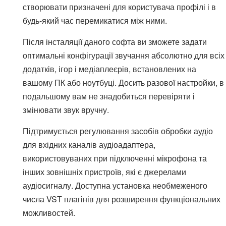
створювати призначені для користувача профілі і в
будь-який час перемикатися між ними.
Після інсталяції даного софта ви зможете задати
оптимальні конфігурації звучання абсолютно для всіх
додатків, ігор і медіаплеєрів, встановлених на
вашому ПК або ноутбуці. Досить разової настройки, в
подальшому вам не знадобиться перевіряти і
змінювати звук вручну.
Підтримується регулювання засобів обробки аудіо
для вхідних каналів аудіоадаптера,
використовуваних при підключенні мікрофона та
інших зовнішніх пристроїв, які є джерелами
аудіосигналу. Доступна установка необмеженого
числа VST плагінів для розширення функціональних
можливостей.