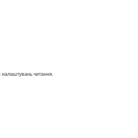
х налаштувань читання.