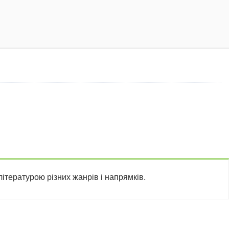
ітературою різних жанрів і напрямків.