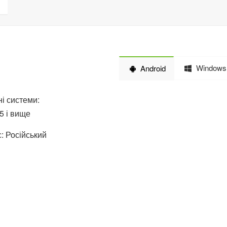
Windows
Android
і системи:
.5 і вище
: Російський