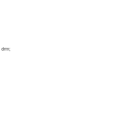
, drm;