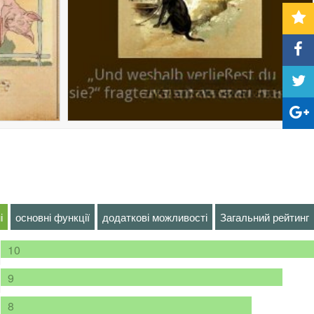
і
основні функції
додаткові можливості
Загальний рейтинг
10
9
8