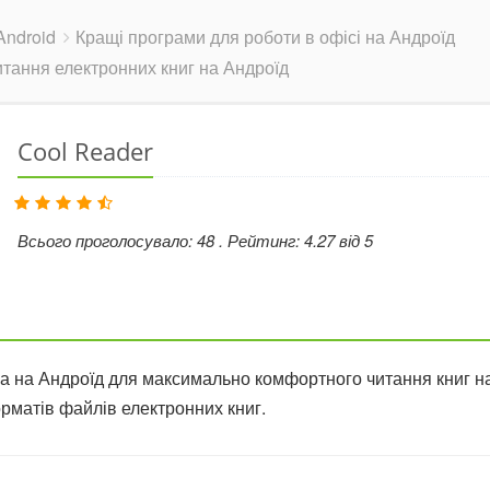
ndroid
Кращі програми для роботи в офісі на Андроїд
итання електронних книг на Андроїд
Cool Reader
Всього проголосувало:
48
. Рейтинг:
4.27
від
5
а на Андроїд для максимально комфортного читання книг н
матів файлів електронних книг.