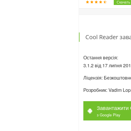
Cool Reader за
Остання версія:
3.1.2 від 17 липня 201
Ліцензія: Безкоштовн
Розробник: Vadim Lop
Завантажити 
з Google Play