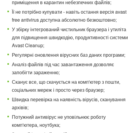
приміщення в карантин небезпечних файлів;
Її не потрібно купувати - навіть остання версія avast
free antivirus доступна абсолютно безкоштовно;
У збірку інтегрований чистильник браузера і утиліта
для підвищення швидкодію, продуктивності системи
Avast Cleanup;
Регулярні оновлення вірусних баз даних програми;
Аналіз файлів під час завантаження дозволяє
запобігти зараженню;
Сканує все, що скачується на комп'ютер з пошти,
соціальних мереж і просто через браузер;
Швидка перевірка на наявність вірусів, сканування
архівів;
Потужний антивірус не уповільнює роботу
комп'ютера, ноутбука;