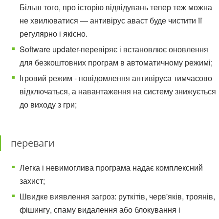
Більш того, про історію відвідувань тепер теж можна
не хвилюватися — антивірус аваст буде чистити її
регулярно і якісно.
Software updater-перевіряє і встановлює оновлення
для безкоштовних програм в автоматичному режимі;
Ігровий режим - повідомлення антивіруса тимчасово
відключаться, а навантаження на систему знижується
до виходу з гри;
переваги
Легка і невимоглива програма надає комплексний
захист;
Швидке виявлення загроз: руткітів, черв'яків, троянів,
фішингу, спаму видалення або блокування і