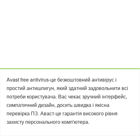
Avast free antivirus-це безкоштовний антивірус і
простий антишпигун, який здатний задовольнити всі
потреби користувача. Вас чекає зручний інтерфейс,
симпатичний дизайн, досить швидка і якісна
перевірка ПЗ. Аваст-це гарантія високого рівня
захисту персонального комп'ютера.