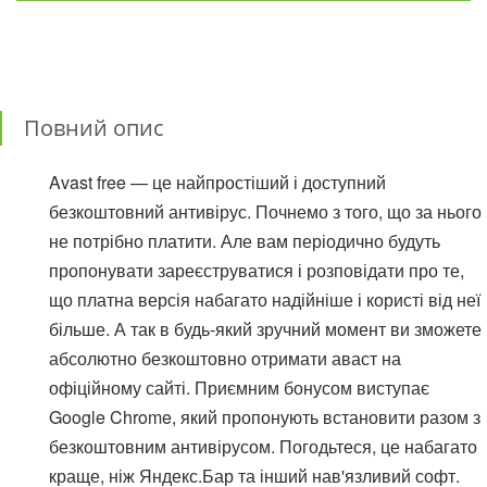
Повний опис
Avast free — це найпростіший і доступний
безкоштовний антивірус. Почнемо з того, що за нього
не потрібно платити. Але вам періодично будуть
пропонувати зареєструватися і розповідати про те,
що платна версія набагато надійніше і користі від неї
більше. А так в будь-який зручний момент ви зможете
абсолютно безкоштовно отримати аваст на
офіційному сайті. Приємним бонусом виступає
Google Chrome, який пропонують встановити разом з
безкоштовним антивірусом. Погодьтеся, це набагато
краще, ніж Яндекс.Бар та інший нав'язливий софт.