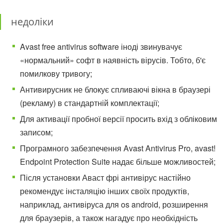
недоліки
Avast free antivirus software іноді звинувачує
«нормальний» софт в наявність вірусів. Тобто, б'є
помилкову тривогу;
Антивирусник не блокує спливаючі вікна в браузері
(рекламу) в стандартній комплектації;
Для активації пробної версії просить вхід з обліковим
записом;
Програмного забезпечення Avast Antivirus Pro, avast!
Endpoint Protection Suite надає більше можливостей;
Після установки Аваст фрі антивірус настійно
рекомендує інсталяцію інших своїх продуктів,
наприклад, антивіруса для os android, розширення
для браузерів, а також нагадує про необхідність