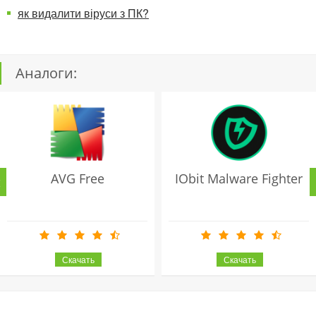
як видалити віруси з ПК?
Аналоги:
AVG Free
IObit Malware Fighter