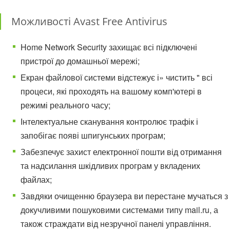
Можливості Avast Free Antivirus
Home Network Security захищає всі підключені
пристрої до домашньої мережі;
Екран файлової системи відстежує і» чистить " всі
процеси, які проходять на вашому комп'ютері в
режимі реального часу;
Інтелектуальне сканування контролює трафік і
запобігає появі шпигунських програм;
Забезпечує захист електронної пошти від отримання
та надсилання шкідливих програм у вкладених
файлах;
Завдяки очищенню браузера ви перестане мучаться з
докучливими пошуковими системами типу mail.ru, а
також страждати від незручної панелі управління.