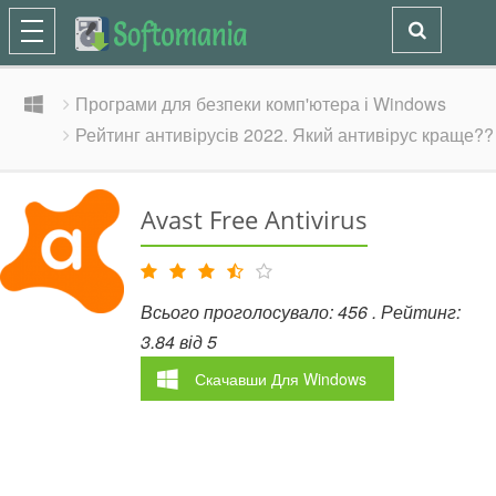
Програми для безпеки комп'ютера і Windows
Рейтинг антивірусів 2022. Який антивірус краще??
Avast Free Antivirus
Всього проголосувало:
456
. Рейтинг:
3.84
від
5
Скачавши
Для Windows