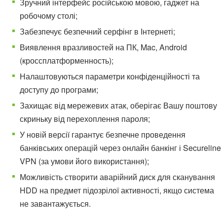
Зручний інтерфейс російською мовою, гаджет на
робочому столі;
Забезпечує безпечний серфінг в Інтернеті;
Виявлення вразливостей на ПК, Mac, Android
(кроссплатформенность);
Налаштовуються параметри конфіденційності та
доступу до програми;
Захищає від мережевих атак, оберігає Вашу поштову
скриньку від перехоплення пароля;
У новій версії гарантує безпечне проведення
банківських операцій через онлайн банкінг і Secureline
VPN (за умови його використання);
Можливість створити аварійний диск для сканування
HDD на предмет підозрілої активності, якщо система
не завантажується.