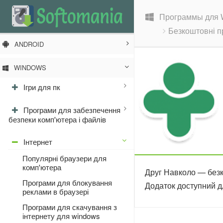
Программы для 
Безкоштовні п
ANDROID
WINDOWS
Ігри для пк
Програми для забезпечення
безпеки комп'ютера і файлів
Інтернет
Популярні браузери для
комп'ютера
Друг Навколо — безко
Програми для блокування
Додаток доступний дл
реклами в браузері
Програми для скачування з
інтернету для windows