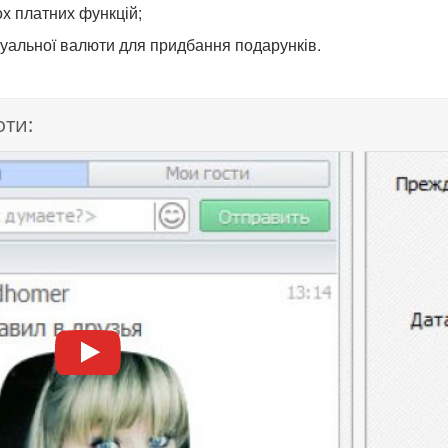
ох платних функцій;
уальної валюти для придбання подарунків.
оти: