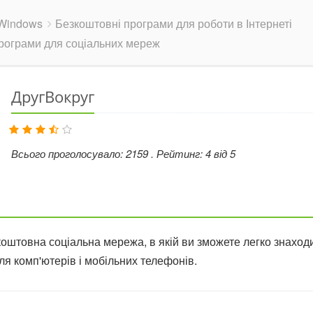
Windows
Безкоштовні програми для роботи в Інтернеті
рограми для соціальних мереж
ДругВокруг
Всього проголосувало:
2159
. Рейтинг:
4
від
5
штовна соціальна мережа, в якій ви зможете легко знаходити
я комп'ютерів і мобільних телефонів.