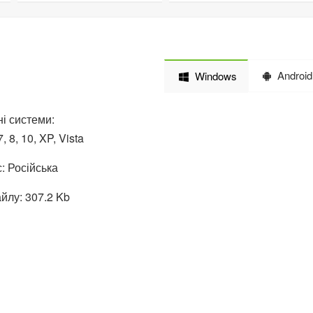
Android
Windows
і системи:
 8, 10, XP, Vista
: Російська
йлу: 307.2 Kb