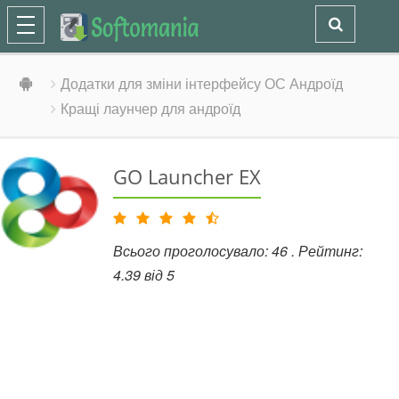
Додатки для зміни інтерфейсу ОС Андроїд
Кращі лаунчер для андроїд
GO Launcher EX
Всього проголосувало:
46
. Рейтинг:
4.39
від
5