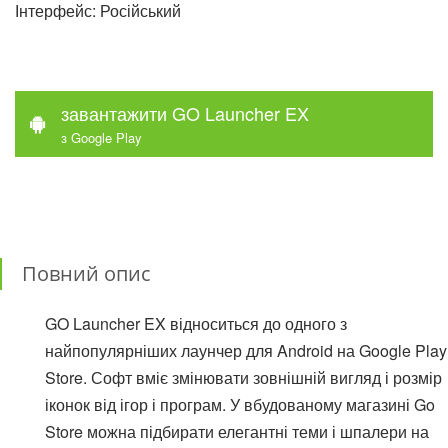
Інтерфейс: Російський
завантажити GO Launcher EX
з Google Play
Повний опис
GO Launcher EX відноситься до одного з
найпопулярніших лаунчер для Android на Google Play
Store. Софт вміє змінювати зовнішній вигляд і розмір
іконок від ігор і програм. У вбудованому магазині Go
Store можна підбирати елегантні теми і шпалери на