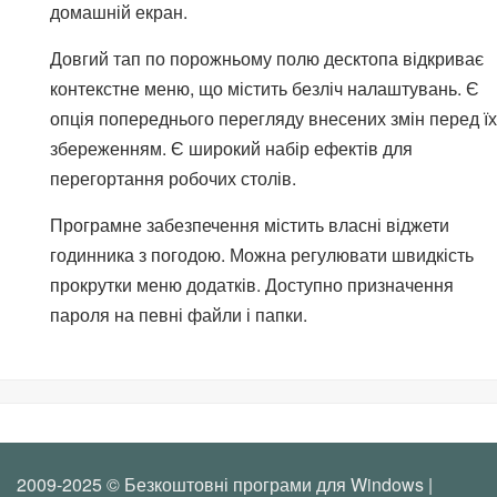
домашній екран.
Довгий тап по порожньому полю десктопа відкриває
контекстне меню, що містить безліч налаштувань. Є
опція попереднього перегляду внесених змін перед їх
збереженням. Є широкий набір ефектів для
перегортання робочих столів.
Програмне забезпечення містить власні віджети
годинника з погодою. Можна регулювати швидкість
прокрутки меню додатків. Доступно призначення
пароля на певні файли і папки.
2009-2025 © Безкоштовні програми для Windows |