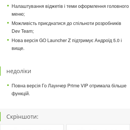
Налаштування віджетів і теми оформлення головного
меню;
Можливість приєднатися до спільноти розробників
Dev Team;
Нова версія GO Launcher Z підтримує Андроїд 5.0 і
вище.
недоліки
Повна версія Го Лаунчер Prime VIP отримала більше
функцій.
Скріншоти: