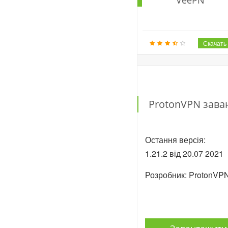
ProtonVPN зав
Остання версія:
1.21.2 від
20.07
2021
Розробник: ProtonV