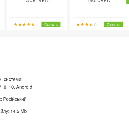
і системи:
, 8, 10, Android
: Російський
йлу: 14.5 Mb