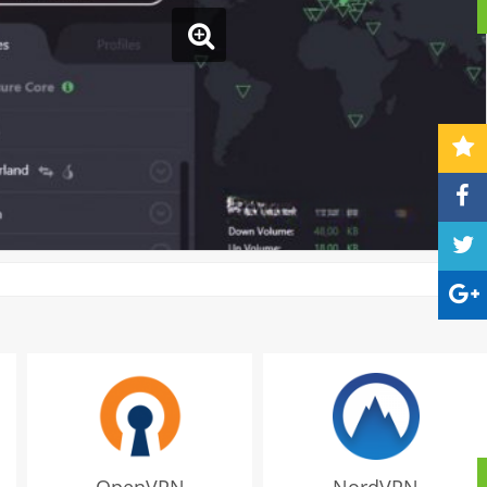
OpenVPN
NordVPN