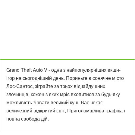
Grand Theft Auto V - одна з найпопулярніших екшн-
ігор на сьогоднішній день. Пориньте в сонячне місто
Лос-Сантос, зіграйте за трьох відчайдушних
злочинців, кожен з яких мріє вхопитися за будь-яку
можливість зірвати великий куш. Вас чекає
величезний відкритий світ, Приголомшлива графіка і
повна свобода дій.