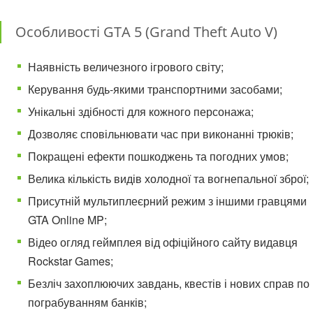
Особливості GTA 5 (Grand Theft Auto V)
Наявність величезного ігрового світу;
Керування будь-якими транспортними засобами;
Унікальні здібності для кожного персонажа;
Дозволяє сповільнювати час при виконанні трюків;
Покращені ефекти пошкоджень та погодних умов;
Велика кількість видів холодної та вогнепальної зброї;
Присутній мультиплеєрний режим з іншими гравцями
GTA Online MP;
Відео огляд геймплея від офіційного сайту видавця
Rockstar Games;
Безліч захоплюючих завдань, квестів і нових справ по
пограбуванням банків;