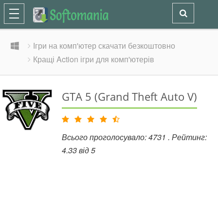
Ігри на комп'ютер скачати безкоштовно
Кращі Action ігри для комп'ютерів
GTA 5 (Grand Theft Auto V)
Всього проголосувало:
4731
. Рейтинг:
4.33
від
5