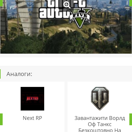
Аналоги:
Next RP
Завантажити Ворлд
Оф Танкс
Безкоштовно На