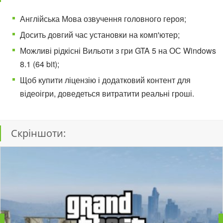
Англійська Мова озвучення головного героя;
Досить довгий час установки на комп'ютер;
Можливі рідкісні Вильоти з гри GTA 5 на ОС Windows
8.1 (64 bit);
Щоб купити ліцензію і додатковий контент для
відеоігри, доведеться витратити реальні гроші.
Скріншоти: