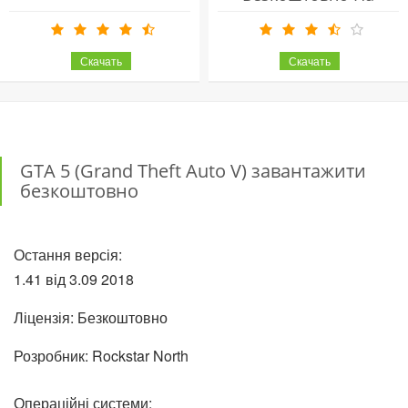
Комп'ютер
GTA 5 (Grand Theft Auto V) завантажити
безкоштовно
Остання версія:
1.41 від
3.09
2018
Ліцензія: Безкоштовно
Розробник: Rockstar North
Операційні системи: