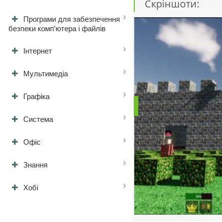
Скріншоти:
Програми для забезпечення
безпеки комп'ютера і файлів
Інтернет
Мультимедіа
Графіка
Система
Офіс
Знання
Хобі