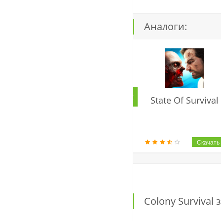
Аналоги:
State Of Survival
Colony Surviva