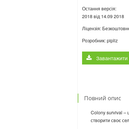
Остання версія:
2018 від
14.09
2018
Ліцензія: Безкоштовн
Розробник: pipliz
Завантажити 
Повний опис
Colony survival –
створити своє се