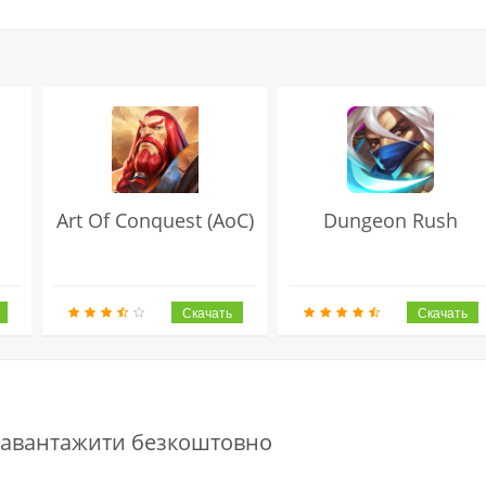
Art Of Conquest (AoC)
Dungeon Rush
l завантажити безкоштовно