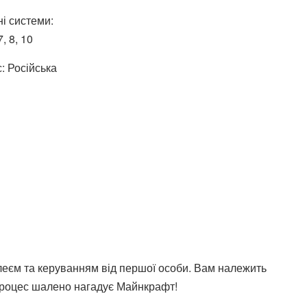
і системи:
, 8, 10
: Російська
плеєм та керуванням від першої особи. Вам належить
 процес шалено нагадує Майнкрафт!