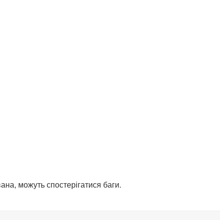
ована, можуть спостерігатися баги.