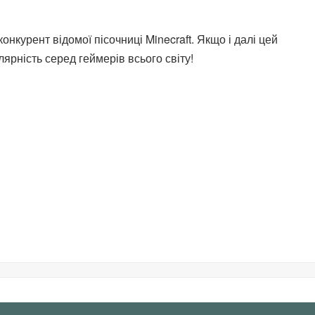
нкурент відомої пісочниці Minecraft. Якщо і далі цей
ярність серед геймерів всього світу!