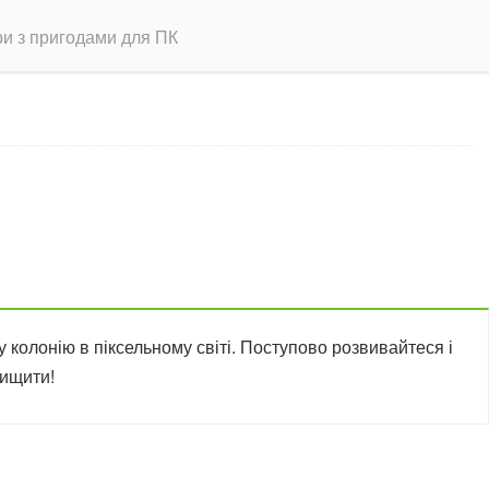
ігри з пригодами для ПК
 колонію в піксельному світі. Поступово розвивайтеся і
нищити!