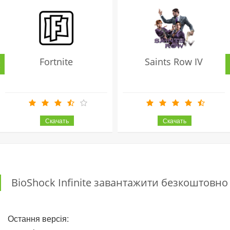
Fortnite
Saints Row IV
BioShock Infinite завантажити безкоштовно
Остання версія: