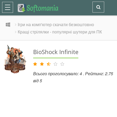
Ігри на комп'ютер скачати безкоштовно
Кращі стрілялки - популярні шутери для ПК
BioShock Infinite
Всього проголосувало:
4
. Рейтинг:
2.75
від
5