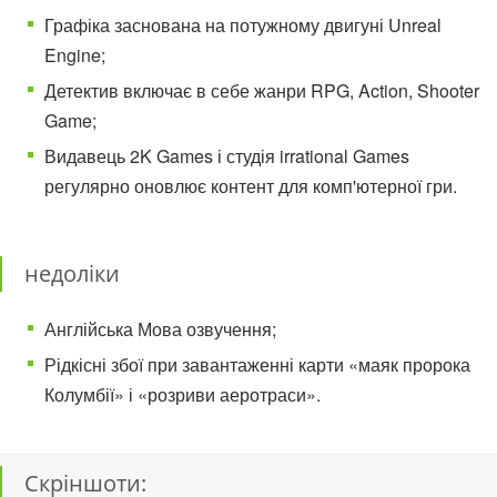
Графіка заснована на потужному двигуні Unreal
Engine;
Детектив включає в себе жанри RPG, Action, Shooter
Game;
Видавець 2K Games і студія irrational Games
регулярно оновлює контент для комп'ютерної гри.
недоліки
Англійська Мова озвучення;
Рідкісні збої при завантаженні карти «маяк пророка
Колумбії» і «розриви аеротраси».
Скріншоти: