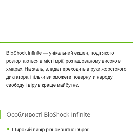
BioShock Infinite — унікальний екшен, події якого
розгортаються в місті мрії, розташованому високо в
хмарах. На жаль, влада переходить в руки жорстокого
диктатора і тільки ви зможете повернути народу
свободу і віру в краще майбутнє.
Особливості BioShock Infinite
Широкий вибір різноманітної зброї;