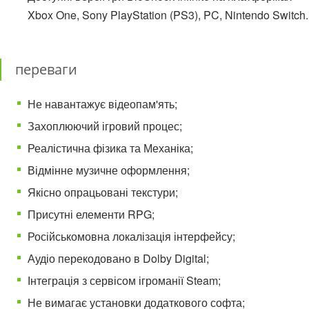
Xbox One, Sony PlayStation (PS3), PC, Nintendo Switch.
переваги
Не навантажує відеопам'ять;
Захоплюючий ігровий процес;
Реалістична фізика та Механіка;
Відмінне музичне оформлення;
Якісно опрацьовані текстури;
Присутні елементи RPG;
Російськомовна локалізація інтерфейсу;
Аудіо перекодовано в Dolby Digital;
Інтеграція з сервісом ігроманії Steam;
Не вимагає установки додаткового софта;