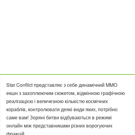
Star Conflict представляє з себе динамічний MMO
екшн з захоплюючим сюжетом, відмінною графічною
реалізацією і величезною кількістю космічних
кораблів, контролювати деякі види яких, потрібно
саме вам! Зоряні битви відбуваються в режимі
онлайн між представниками різних ворогуючих
фракцій.