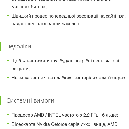
масових битвах;
Швидкий процес попередньої реєстрації на сайті гри,
надає спеціалізований лаунчер.
недоліки
Щоб завантажити гру, будуть потрібні певні часові
витрати;
Не запускається на слабких і застарілих комп'ютерах.
Системні вимоги
Процесор AMD / INTEL частотою 2.2 ГГц і більше;
Відеокарта Nvidia Geforce серія 7xxx і вище, AMD