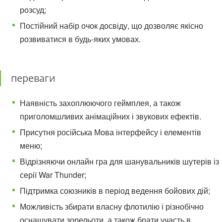
розсуд;
Постійний набір очок досвіду, що дозволяє якісно
розвиватися в будь-яких умовах.
переваги
Наявність захоплюючого геймплея, а також
приголомшливих анімаційних і звукових ефектів.
Присутня російська Мова інтерфейсу і елементів
меню;
Відрізняючи онлайн гра для шанувальників шутерів із
серії War Thunder;
Підтримка союзників в період ведення бойових дій;
Можливість збирати власну флотилію і різнобічно
оснащувати зорельоти, а також брати участь в