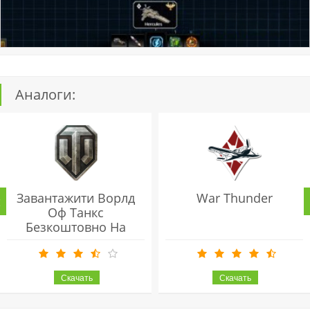
Аналоги:
Завантажити Ворлд
War Thunder
Оф Танкс
Безкоштовно На
Комп'ютер