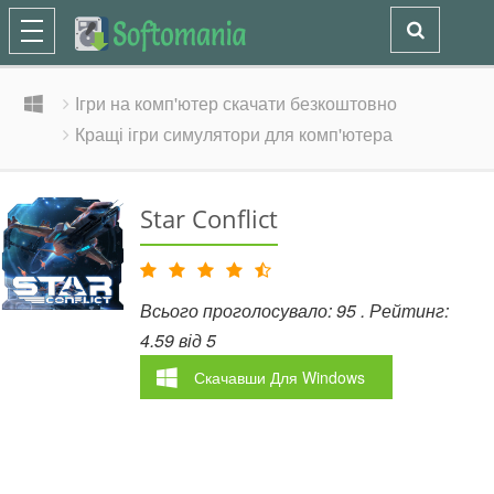
Ігри на комп'ютер скачати безкоштовно
Кращі ігри симулятори для комп'ютера
Star Conflict
Всього проголосувало:
95
. Рейтинг:
4.59
від
5
Скачавши
Для Windows