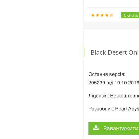
Black Desert O
Остання версія:
205239 від
10.10
201
Ліцензія: Безкоштовн
Розробник: Pearl Aby
Завантажити 