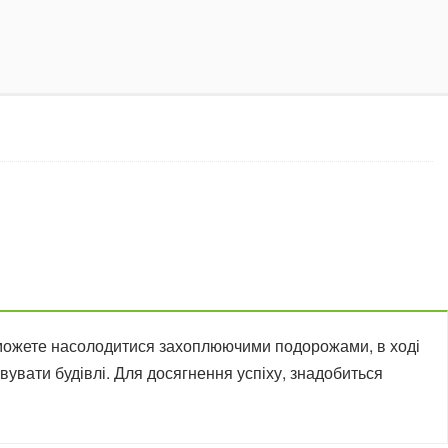
можете насолодитися захоплюючими подорожами, в ході
увати будівлі. Для досягнення успіху, знадобиться