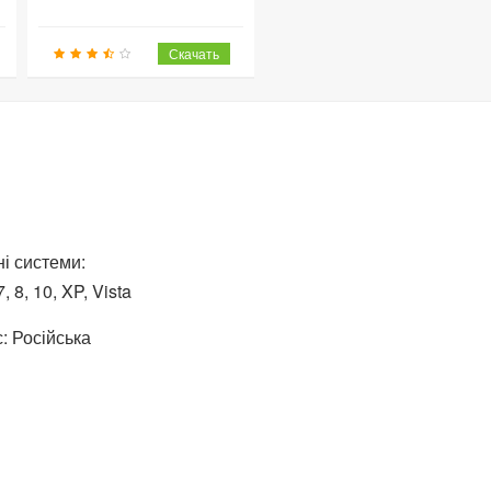
і системи:
 8, 10, XP, Vista
: Російська