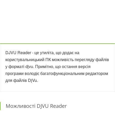
DJVU Reader - це утиліта, що додає на
користувальницький ПК можливість перегляду файлів
у форматі djvu. Примітно, що остання версія
програми володіє багатофункціональним редактором
для файлів DjVu.
Можливості DJVU Reader