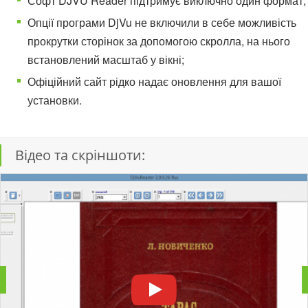
Софт DJVU Reader підтримує виключно один формат;
Опції програми DjVu не включили в себе можливість
прокрутки сторінок за допомогою скролла, на нього
встановлений масштаб у вікні;
Офіційний сайт рідко надає оновлення для вашої
установки.
Відео та скріншоти: