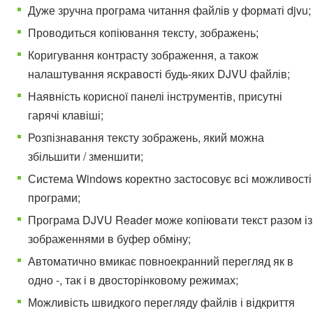
Дуже зручна програма читання файлів у форматі djvu;
Проводиться копіювання тексту, зображень;
Коригування контрасту зображення, а також
налаштування яскравості будь-яких DJVU файлів;
Наявність корисної панелі інструментів, присутні
гарячі клавіші;
Розпізнавання тексту зображень, який можна
збільшити / зменшити;
Система Windows коректно застосовує всі можливості
програми;
Програма DJVU Reader може копіювати текст разом із
зображеннями в буфер обміну;
Автоматично вмикає повноекранний перегляд як в
одно -, так і в двосторінковому режимах;
Можливість швидкого перегляду файлів і відкриття