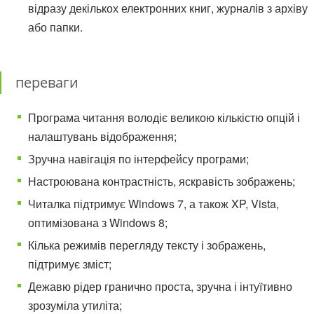
відразу декількох електронних книг, журналів з архіву
або папки.
переваги
Програма читання володіє великою кількістю опцій і
налаштувань відображення;
Зручна навігація по інтерфейсу програми;
Настроювана контрастність, яскравість зображень;
Читалка підтримує Windows 7, а також XP, Vista,
оптимізована з Windows 8;
Кілька режимів перегляду тексту і зображень,
підтримує зміст;
Дежавю рідер гранично проста, зручна і інтуїтивно
зрозуміла утиліта;