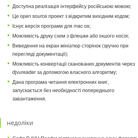
Доступна реалізація інтерфейсу російською мовою;
Це open source проект з відкритим вихідним кодом;
Існує версія програми для mac os;
Можливість друку схем з флешки або іншого носія;
Виведення на екран мініатюр сторінок (зручно при
перегляді документації);
Можливість конвертації сканованих документів через
djvureader за допомогою власного алгоритму;
Дана програма читання електронних книг,
запускається без необхідності попереднього
завантаження.
недоліки