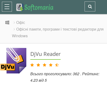
Офіс
Офісні пакети, програми і текстові редактори для
Windows
DjVu Reader
Всього проголосувало:
362
. Рейтинг:
4.23
від
5