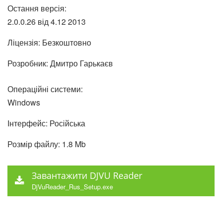
Остання версія:
2.0.0.26 від
4.12
2013
Ліцензія: Безкоштовно
Розробник: Дмитро Гарькаєв
Операційні системи:
Windows
Інтерфейс: Російська
Розмір файлу: 1.8 Mb
Завантажити DJVU Reader
DjVuReader_Rus_Setup.exe