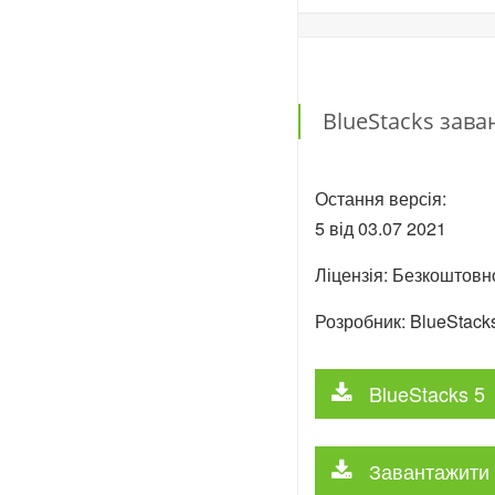
BlueStacks зав
Остання версія:
5 від
03.07
2021
Ліцензія: Безкоштовн
Розробник: BlueStack
BlueStacks 5
Завантажити 