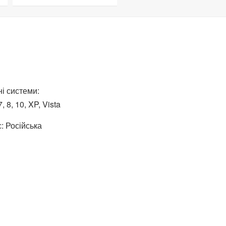
і системи:
 8, 10, XP, Vista
: Російська