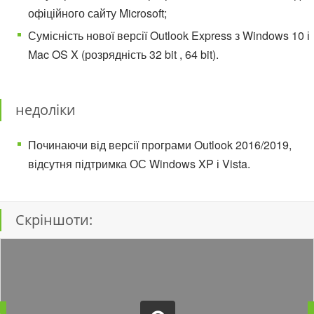
офіційного сайту Microsoft;
Сумісність нової версії Outlook Express з Windows 10 і
Mac OS X (розрядність 32 bit , 64 bit).
недоліки
Починаючи від версії програми Outlook 2016/2019,
відсутня підтримка ОС Windows XP і Vista.
Скріншоти: