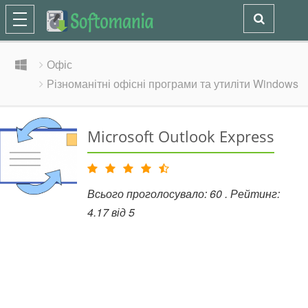
Офіс
Різноманітні офісні програми та утиліти Windows
Microsoft Outlook Express
Всього проголосувало:
60
. Рейтинг:
4.17
від
5