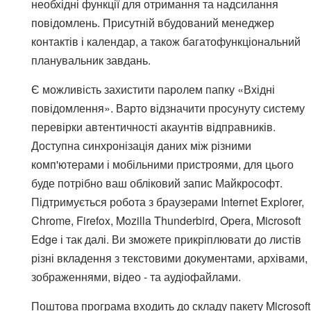
необхідні функції для отримання та надсилання
повідомлень. Присутній вбудований менеджер
контактів і календар, а також багатофункціональний
планувальник завдань.
Є можливість захистити паролем папку «Вхідні
повідомлення». Варто відзначити просунуту систему
перевірки автентичності акаунтів відправників.
Доступна синхронізація даних між різними
комп'ютерами і мобільними пристроями, для цього
буде потрібно ваш обліковий запис Майкрософт.
Підтримується робота з браузерами Internet Explorer,
Chrome, Firefox, Mozilla Thunderbird, Opera, Microsoft
Edge і так далі. Ви зможете прикріплювати до листів
різні вкладення з текстовими документами, архівами,
зображеннями, відео - та аудіофайлами.
Поштова програма входить до складу пакету Microsoft