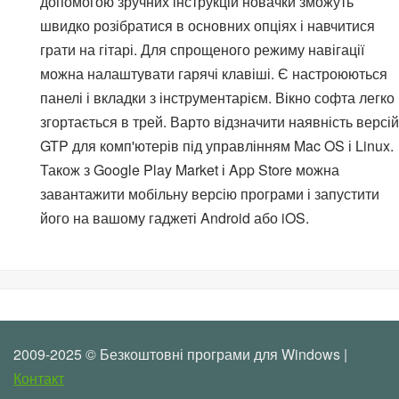
допомогою зручних інструкцій новачки зможуть
швидко розібратися в основних опціях і навчитися
грати на гітарі. Для спрощеного режиму навігації
можна налаштувати гарячі клавіші. Є настроюються
панелі і вкладки з інструментарієм. Вікно софта легко
згортається в трей. Варто відзначити наявність версій
GTP для комп'ютерів під управлінням Mac OS і Linux.
Також з Google Play Market і App Store можна
завантажити мобільну версію програми і запустити
його на вашому гаджеті Android або iOS.
2009-2025 © Безкоштовні програми для Windows |
Контакт