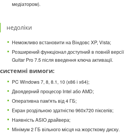
медіатором).
недоліки
Неможливо встановити на Віндовс XP, Vista;
Розширений функціонал доступний в повній версії
Guitar Pro 7.5 після введення ключа активації.
системні вимоги:
PC Windows 7, 8, 8.1, 10 (x86 і x64);
Двоядерний процесор Intel або AMD;
Оперативна пам'ять від 4 ГБ;
Екран роздільною здатністю 960x720 пікселів;
Наявність ASIO драйвера;
Мінімум 2 ГБ вільного місця на жорсткому диску.