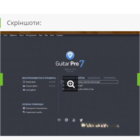
Скріншоти: