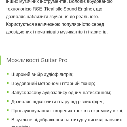
інших музичних інструментів. Володіє вбудованою
технологією RSE (Realistic Sound Engine), що
дозволяє наблизити звучання до реального.
Користується величезною популярністю серед
досвідчених і початківців музикантів і гітаристів.
Можливості Guitar Pro
Широкий вибір аудіофільтрів;
Вбудований метроном і гітарний тюнер;
Запуск засобу аудіозапису одним натисканням;
Дозволяє підключити гітару від різних фірм;
Прослуховування створених треків в окремому вікні;
Візуальне відображення партитур у вигляді наочних