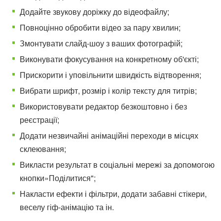
Додайте звукову доріжку до відеофайлу;
Повноцінно обробити відео за пару хвилин;
Змонтувати слайд-шоу з ваших фотографій;
Виконувати фокусування на конкретному об'єкті;
Прискорити і уповільнити швидкість відтворення;
Вибрати шрифт, розмір і колір тексту для титрів;
Використовувати редактор безкоштовно і без
реєстрації;
Додати незвичайні анімаційні переходи в місцях
склеювання;
Викласти результат в соціальні мережі за допомогою
кнопки»Поділитися";
Накласти ефекти і фільтри, додати забавні стікери,
веселу гіф-анімацію та ін.