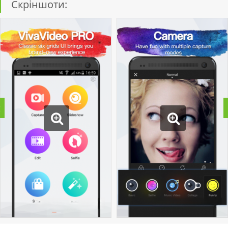
Скріншоти: