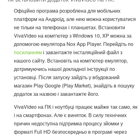
Офіційно програма розроблена для мобільних
платформ на Андроїд, але нею можна користуватися
не тільки на телефонах і планшетах. Встановити
VivaVideo на комп'ютер з Windows 10, XP можна за
допомогою емулятора Nox App Player. Перейдіть по
посиланням
і завантажте інсталяційний файл з
нашого сайту. Встановіть на комп'ютер емулятор,
дотримуючись нашої докладної інструкції по
установці. Після запуску зайдіть у вбудований
магазин Play Google (Play Market), знайдіть в пошуку
додаток за назвою і завантажте його.
VivaVideo на ПК і ноутбуці працює майже так само, як
і на смартфонах. Але є виняток. В силу технічних
причин недоступна підтримка процесу зйомки у
форматі Full HD безпосередньо в програмі через