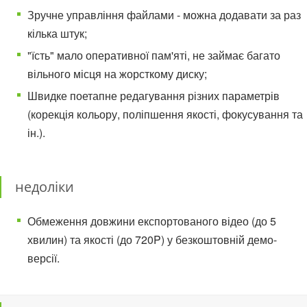
Зручне управління файлами - можна додавати за раз
кілька штук;
"їсть" мало оперативної пам'яті, не займає багато
вільного місця на жорсткому диску;
Швидке поетапне редагування різних параметрів
(корекція кольору, поліпшення якості, фокусування та
ін.).
недоліки
Обмеження довжини експортованого відео (до 5
хвилин) та якості (до 720P) у безкоштовній демо-
версії.