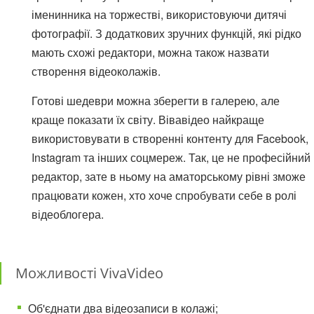
іменинника на торжестві, використовуючи дитячі
фотографії. З додаткових зручних функцій, які рідко
мають схожі редактори, можна також назвати
створення відеоколажів.
Готові шедеври можна зберегти в галерею, але
краще показати їх світу. Вівавідео найкраще
використовувати в створенні контенту для Facebook,
Instagram та інших соцмереж. Так, це не професійний
редактор, зате в ньому на аматорському рівні зможе
працювати кожен, хто хоче спробувати себе в ролі
відеоблогера.
Можливості VivaVideo
Об'єднати два відеозаписи в колажі;