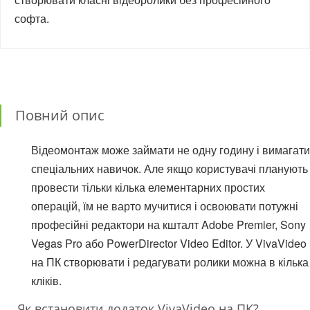
софта.
Повний опис
Відеомонтаж може займати не одну годину і вимагати
спеціальних навичок. Але якщо користувачі планують
провести тільки кілька елементарних простих
операцій, їм не варто мучитися і освоювати потужні
професійні редактори на кшталт Adobe Premier, Sony
Vegas Pro або PowerDirector Video Editor. У VivaVideo
на ПК створювати і редагувати ролики можна в кілька
кліків.
Як встановити додаток VivaVideo на ПК?