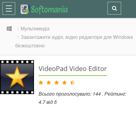
Мультимедіа
Завантажити аудіо, відео редактори для Windows
безкоштовно
VideoPad Video Editor
Всього проголосувало:
144
. Рейтинг:
4.7
від
5