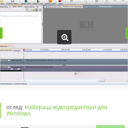
огляд:
Найкращі відеоредактори для
Windows