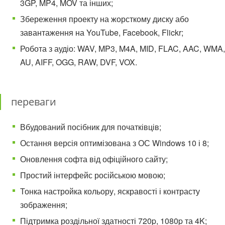
3GP, MP4, MOV та інших;
Збереження проекту на жорсткому диску або
завантаження на YouTube, Facebook, Flickr;
Робота з аудіо: WAV, MP3, M4A, MID, FLAC, AAC, WMA,
AU, AIFF, OGG, RAW, DVF, VOX.
переваги
Вбудований посібник для початківців;
Остання версія оптимізована з ОС Windows 10 і 8;
Оновлення софта від офіційного сайту;
Простий інтерфейс російською мовою;
Тонка настройка кольору, яскравості і контрасту
зображення;
Підтримка роздільної здатності 720p, 1080p та 4K;