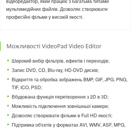
відеоредактор, який працює з багатьма типами
мультимедійних файлів. Дозволяє створювати
професійні фільми у високій якості.
Можливості VideoPad Video Editor
Широкий вибір фільтрів, ефектів і переходів;
Запис DVD, CD, Blu-ray, HD-DVD дисків;
Відкриття та обробка зображень BMP, GIF, JPG, PNG,
TIF, ICO, PSD;
Вбудована функція перетворення з 2D в 3D;
Можливість підключення зовнішньої камери;
Дозволяє створювати фільми в Full HD якості;
Підтримка об'єктів у форматах AVI, WMV, ASF, MPG,