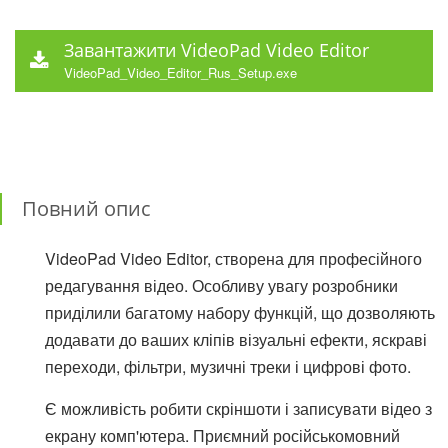
Завантажити VideoPad Video Editor
VideoPad_Video_Editor_Rus_Setup.exe
Повний опис
VideoPad Video Editor, створена для професійного
редагування відео. Особливу увагу розробники
приділили багатому набору функцій, що дозволяють
додавати до ваших кліпів візуальні ефекти, яскраві
переходи, фільтри, музичні треки і цифрові фото.
Є можливість робити скріншоти і записувати відео з
екрану комп'ютера. Приємний російськомовний