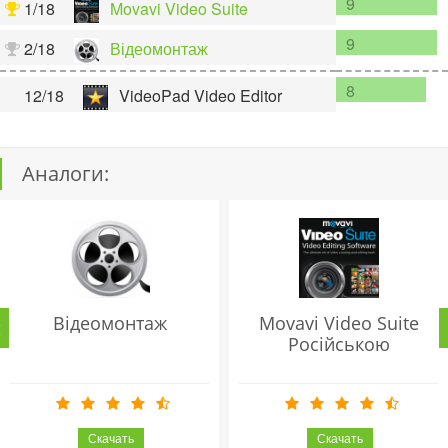
9
1/18
Movavi Video Suite
9
2/18
Відеомонтаж
8
12/18
VideoPad Video Editor
Аналоги:
Відеомонтаж
Movavi Video Suite
Російською