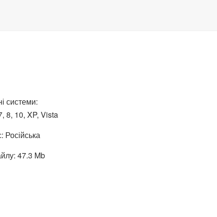
і системи:
 8, 10, XP, Vista
: Російська
йлу: 47.3 Mb