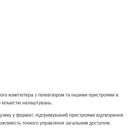
го комп'ютера з телевізором та іншими пристроями в
 кількістю налаштувань.
узику у формат, підтримуваний пристроями відтворення.
ожливість тонкого управління загальним доступом.