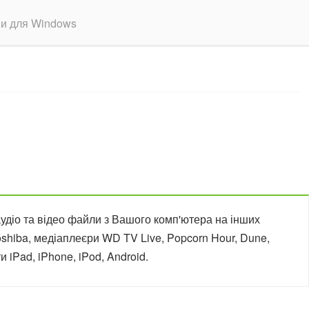
ми для Windows
удіо та відео файли з Вашого комп'ютера на інших
Toshiba, медіаплеєри WD TV Live, Popcorn Hour, Dune,
и iPad, iPhone, iPod, Android.