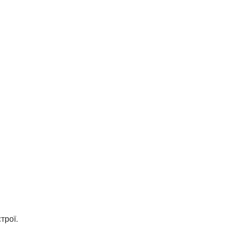
трої.