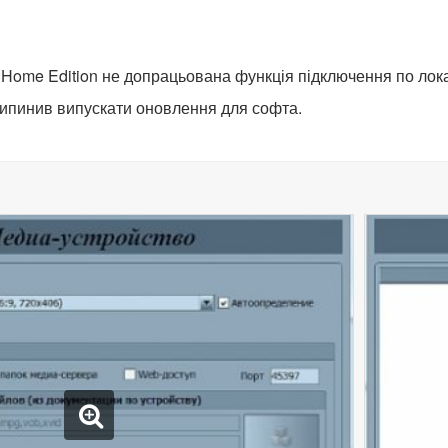
 Home Edition не допрацьована функція підключення по лок
рипинив випускати оновлення для софта.