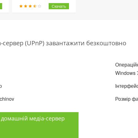
-сервер (UPnP) завантажити безкоштовно
Операційн
Windows 7,
о
Інтерфейс
chinov
Розмір фа
 домашній медіа-сервер