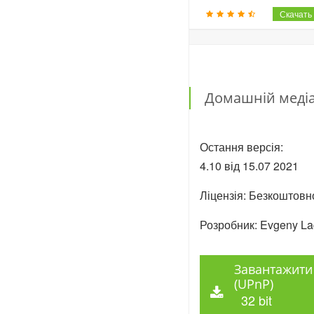
Домашній медіа
Остання версія:
4.10 від
15.07
2021
Ліцензія: Безкоштовн
Розробник: Evgeny La
Завантажити
(UPnP)
32 bit