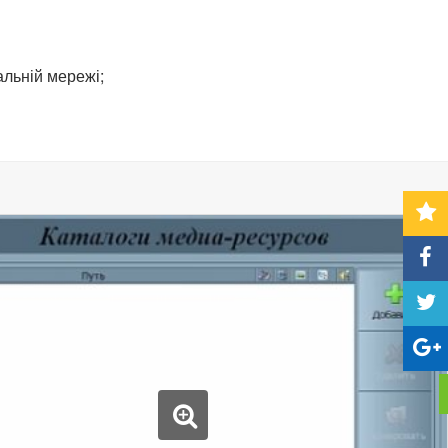
альній мережі;