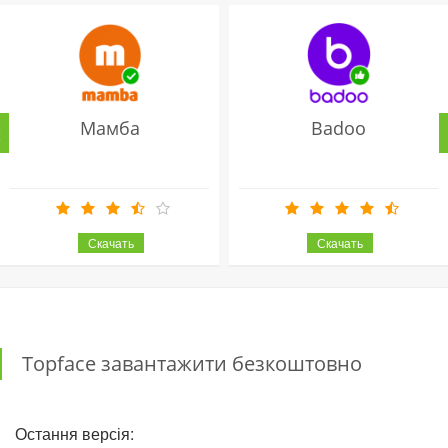
Мамба
Badoo
Topface завантажити безкоштовно
Остання версія: