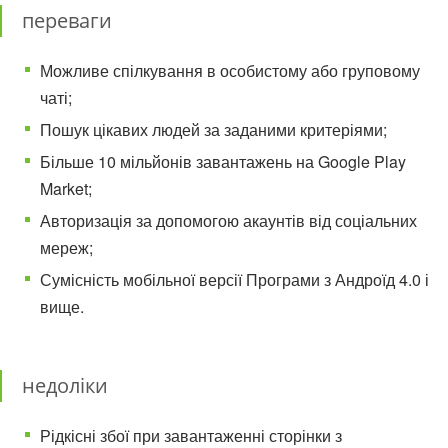
переваги
Можливе спілкування в особистому або груповому
чаті;
Пошук цікавих людей за заданими критеріями;
Більше 10 мільйонів завантажень на Google Play
Market;
Авторизація за допомогою акаунтів від соціальних
мереж;
Сумісність мобільної версії Програми з Андроїд 4.0 і
вище.
недоліки
Рідкісні збої при завантаженні сторінки з