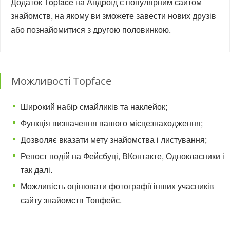
Додаток Topface на Андроїд є популярним сайтом
знайомств, на якому ви зможете завести нових друзів
або познайомитися з другою половинкою.
Можливості Topface
Широкий набір смайликів та наклейок;
Функція визначення вашого місцезнаходження;
Дозволяє вказати мету знайомства і листування;
Репост подій на Фейсбуці, ВКонтакте, Однокласники і
так далі.
Можливість оцінювати фотографії інших учасників
сайту знайомств Топфейс.