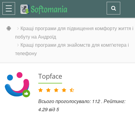
Кращі програми для підвищення комфорту життя і
побуту на Андроїд
Кращі програми для знайомств для комп'ютера і
телефону
Topface
Всього проголосувало:
112
. Рейтинг:
4.29
від
5