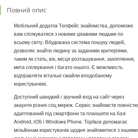
Повний опис
Мобільний додаток Топфейс знайомства, допоможе
вам спілкуватися з новими цікавими людьми по
всьому світу. Вбудована система пошуку людей,
дозволяє знайти людину за заданими критеріями,
таким як стать, вік, місця розташування, захоплення,
мета спілкування і багато іншого. Є можливість
відправляти вітальні смайли вподобаному
користувачеві.
Доступний швидкий і зручний вхід на сайт через
акаунти різних соц мереж. Сервіс знайомств повністю
адаптований під смартфони та планшети на базі
Android, iOS і Windows Phone. Topface допомагає
мільйонам користувачів щодня знайомитися з іншими