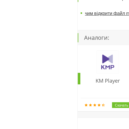
чим відкрити файл 
Аналоги:
KM Player