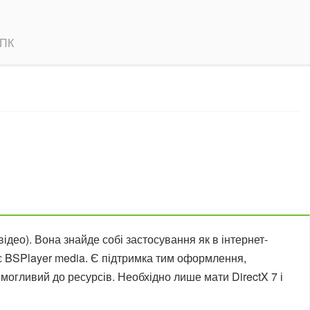
 ПК
део). Вона знайде собі застосування як в інтернет-
є BSPlayer media. Є підтримка тим оформлення,
имогливий до ресурсів. Необхідно лише мати DirectX 7 і