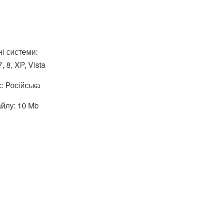
і системи:
 8, XP, Vista
: Російська
йлу: 10 Mb