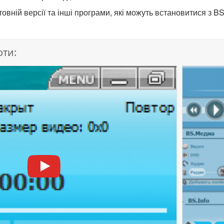
овній версії та інші програми, які можуть встановитися з BS
оти: