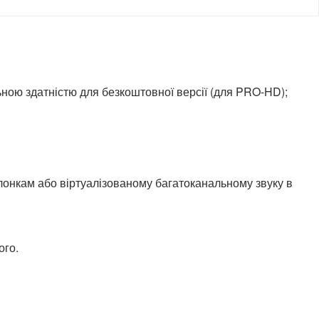
ьною здатністю для безкоштовної версії (для PRO-HD);
олонкам або віртуалізованому багатоканальному звуку в
ого.