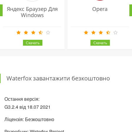
Яндекс Браузер Для
Opera
Windows
Waterfox завантажити безкоштовно
Остання версія:
G3.2.4 від
18.07
2021
Ліцензія: Безкоштовно
Розробник: Waterfox Project