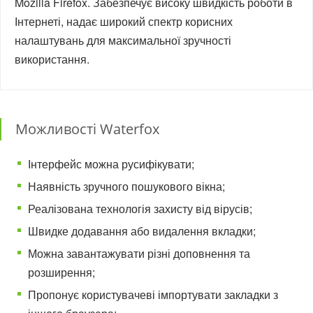
Mozilla Firefox. Забезпечує високу швидкість роботи в
Інтернеті, надає широкий спектр корисних
налаштувань для максимальної зручності
використання.
Можливості Waterfox
Інтерфейс можна русифікувати;
Наявність зручного пошукового вікна;
Реалізована технологія захисту від вірусів;
Швидке додавання або видалення вкладки;
Можна завантажувати різні доповнення та
розширення;
Пропонує користувачеві імпортувати закладки з