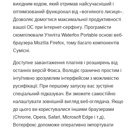
вихідним кодом, який отримав найсучасніший і
оптимізований функціонал від «вогняного лисиця».
Дозволяє домогтися максимальної продуктивності
вашої ОС при Інтернет-серфінгу. Програмісти
скомпілювали Утиліта Waterfox Portable основі веб-
браузера Mozilla Firefox, тому багато компонентів
Сумісні.
Доступне завантаження плагінів і розширень від
останніх версій Фокса. Володіє гранично простим і
інтуїтивно зрозумілим інтерфейсом з можливістю
русифікації. При першому запуску вас зустріне
спеціальний підказувач. Ви зможете самостійно
налаштувати зовнішній вигляд веб-оглядача. Якщо
до цього ви користувалися іншими браузерами
(Chrome, Opera, Safari, Microsoft Edge і т.д),
Вотерфокс допоможе оперативно імпортувати