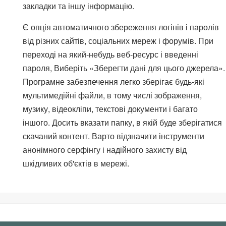
закладки та іншу інформацію.
Є опція автоматичного збереження логінів і паролів
від різних сайтів, соціальних мереж і форумів. При
переході на який-небудь веб-ресурс і введенні
пароля, Виберіть «Зберегти дані для цього джерела».
Програмне забезпечення легко зберігає будь-які
мультимедійні файли, в тому числі зображення,
музику, відеокліпи, текстові документи і багато
іншого. Досить вказати папку, в якій буде зберігатися
скачаний контент. Варто відзначити інструменти
анонімного серфінгу і надійного захисту від
шкідливих об'єктів в мережі.