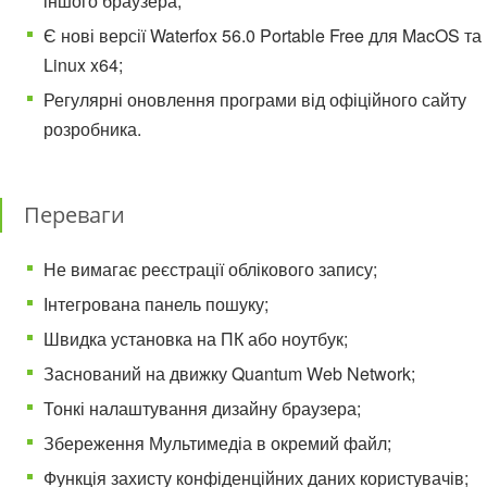
іншого браузера;
Є нові версії Waterfox 56.0 Portable Free для MacOS та
Linux x64;
Регулярні оновлення програми від офіційного сайту
розробника.
Переваги
Не вимагає реєстрації облікового запису;
Інтегрована панель пошуку;
Швидка установка на ПК або ноутбук;
Заснований на движку Quantum Web Network;
Тонкі налаштування дизайну браузера;
Збереження Мультимедіа в окремий файл;
Функція захисту конфіденційних даних користувачів;