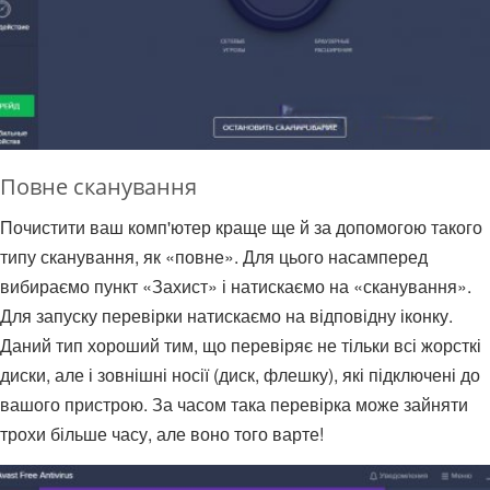
Повне сканування
Почистити ваш комп'ютер краще ще й за допомогою такого
типу сканування, як «повне». Для цього насамперед
вибираємо пункт «Захист» і натискаємо на «сканування».
Для запуску перевірки натискаємо на відповідну іконку.
Даний тип хороший тим, що перевіряє не тільки всі жорсткі
диски, але і зовнішні носії (диск, флешку), які підключені до
вашого пристрою. За часом така перевірка може зайняти
трохи більше часу, але воно того варте!