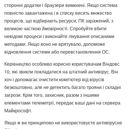
сторонні додатки і браузери вимкнені. Якщо система
повністю завантажена і в списку висить мнжество
процесів, що відбирають ресурси, ПК заражений, з
великою часткою ймовірності. Спробуйте вбити
невідомі процеси і виконайте лікування описаними
методами. Якщо воно не врятувало, допоможе
відновлення системи або перевстановлення ОС.
Керівництво особливо корисно користувачам Віндовс
10, які звикли покладатися на штатний антивірус. Він
хоч і допомагає очистити комп'ютер від вірусів
безкоштовно, але не детектить багато трояни і складні
загрози. Крім того, захисник, разом з іншими
елементами телеметрії, передає ваші дані на сервера
Майкрософт.
Якщо ж ви принципово не використовуєте антивірусне