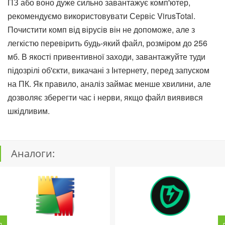
ПЗ або воно дуже сильно завантажує комп'ютер,
рекомендуємо використовувати Сервіс VirusTotal.
Почистити комп від вірусів він не допоможе, але з
легкістю перевірить будь-який файл, розміром до 256
мб. В якості привентивної заходи, завантажуйте туди
підозрілі об'єкти, викачані з Інтернету, перед запуском
на ПК. Як правило, аналіз займає менше хвилини, але
дозволяє зберегти час і нерви, якщо файл виявився
шкідливим.
Аналоги: