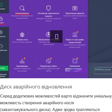
Диск аварійного відновлення
Серед додаткових можливостей варто відзначити унікальну
можливість створення аварійного носія
(завантажувального диска). Адже зрідка трапляються