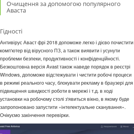
Очищення за допомогою популярного
Аваста
Гідності
Антивірус Аваст фрі 2018 допоможе легко і дієво почистити
комп'ютер від вірусного ПЗ, а також виявити і усунути
проблеми безпеки, продуктивності і конфіденційності.
Безкоштовна версія Avast також наведе порядок в реєстрі
Windows, допоможе відстежувати і чистити робочі процеси
в режимі реального часу, блокувати рекламу в браузері для
підвищення швидкості роботи в мережі і т.д. в ході
установки на робочому столі з'явиться вікно, в якому буде
запропоновано запустити «інтелектуальне сканування».
Очікуємо закінчення перевірки.