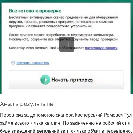
Аналіз результатів
Перевірка за допомогою сканера Касперський Ремовел Тул
займе всього кілька хвилин. По закінченню на робочий стіл
буде виведений детальний звіт: скільки об'єктів перевірено,