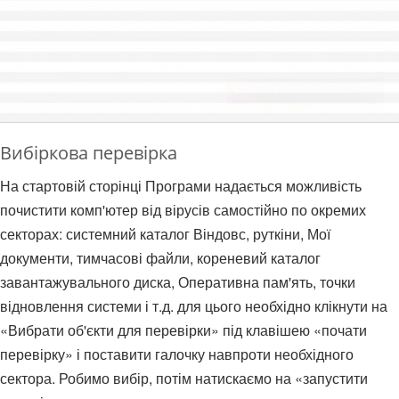
Вибіркова перевірка
На стартовій сторінці Програми надається можливість
почистити комп'ютер від вірусів самостійно по окремих
секторах: системний каталог Віндовс, руткіни, Мої
документи, тимчасові файли, кореневий каталог
завантажувального диска, Оперативна пам'ять, точки
відновлення системи і т.д. для цього необхідно клікнути на
«Вибрати об'єкти для перевірки» під клавішею «почати
перевірку» і поставити галочку навпроти необхідного
сектора. Робимо вибір, потім натискаємо на «запустити