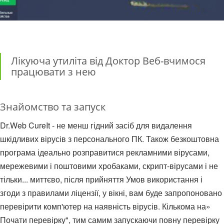
Лікуюча утиліта від Доктор Веб-вчимося
працювати з нею
Знайомство та запуск
Dr.Web CureIt - не менш гідний засіб для видалення
шкідливих вірусів з персонального ПК. Також безкоштовна
програма ідеально розправитися рекламними вірусами,
мережевими і поштовими хробаками, скрипт-вірусами і не
тільки... миттєво, після прийняття Умов використання і
згоди з правилами ліцензії, у вікні, вам буде запропоновано
перевірити комп'ютер на наявність вірусів. Кількома на»
Почати перевірку", тим самим запускаючи повну перевірку