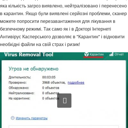
яка кількість загроз виявлено, нейтралізовано і перенесено
в карантин. Якщо були виявлені серйозні проблеми, сканер
можете попросити перезавантаження для лікування в
безпечному режимі. Так само як і в Докторі Інтернеті
Антивірус Касперського дозволяє в "Карантин" і відновити
необхідні файли на свій страх і ризик!