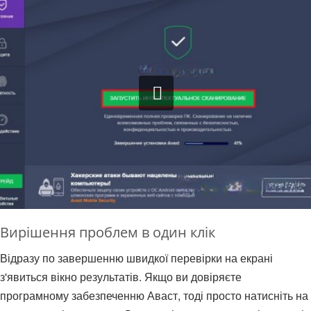
Вирішення проблем в один клік
Відразу по завершенню швидкої перевірки на екрані
з'явиться вікно результатів. Якщо ви довіряєте
програмному забезпеченню Аваст, тоді просто натисніть на