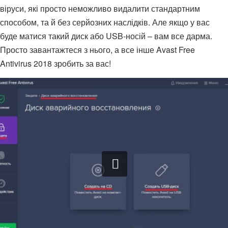
віруси, які просто неможливо видалити стандартним
способом, та й без серйозних наслідків. Але якщо у вас
буде матися такий диск або USB-носій – вам все дарма.
Просто завантажтеся з нього, а все інше Avast Free
Antivirus 2018 зробить за вас!