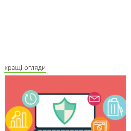
кращі огляди