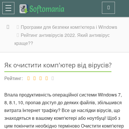
Програми для безпеки комп'ютера і Windows
Рейтинг антивірусів 2022. Який антивірус
краще??
Як очистити комп'ютер від вірусів?
Рейтинг
Впала продуктивність операційної системи Windows 7,
8, 8.1, 10, пропав доступ до деяких файлів, збільшився
витрата Інтернет трафіку? Все це наслідки вірусів, що
знаходяться в вашому комп'ютері або ноутбуці! Щоб з
цим покінчити необхідно терміново Очистити комп'ютер