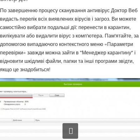
По завершенню процесу сканування антивірус Доктор Веб
видасть перелік всіх виявлених вірусів і загроз. Ви можете
самостійно вибрати подальші дії: перенести в карантин,
вилікувати або видалити вірус з комп'ютера. Пам'ятайте, за
допомогою випадаючого контекстного меню «Параметри
перевірки» завжди можна зайти в "Менеджер карантину" і
відновити шкідливі файли, папки та інші програми звідти,
якщо це знадобиться!