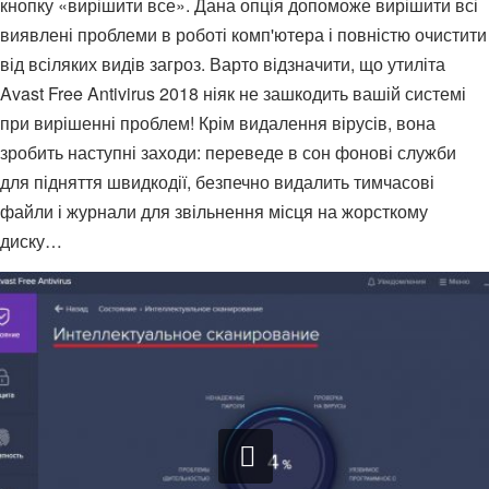
кнопку «вирішити все». Дана опція допоможе вирішити всі
виявлені проблеми в роботі комп'ютера і повністю очистити
від всіляких видів загроз. Варто відзначити, що утиліта
Avast Free Antivirus 2018 ніяк не зашкодить вашій системі
при вирішенні проблем! Крім видалення вірусів, вона
зробить наступні заходи: переведе в сон фонові служби
для підняття швидкодії, безпечно видалить тимчасові
файли і журнали для звільнення місця на жорсткому
диску…