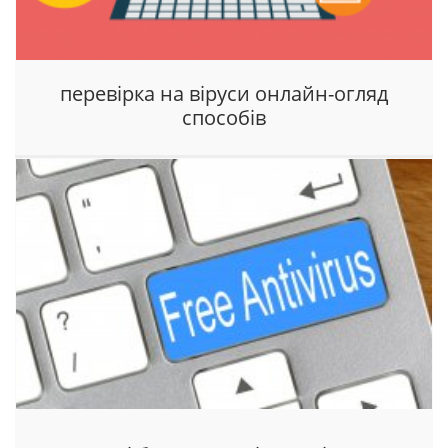
перевірка на віруси онлайн-огляд
способів