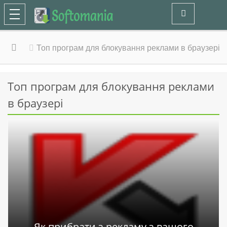
Топ програм для блокування реклами в браузері
Топ програм для блокування реклами
в браузері
Як прибрати з рекламу з вашого