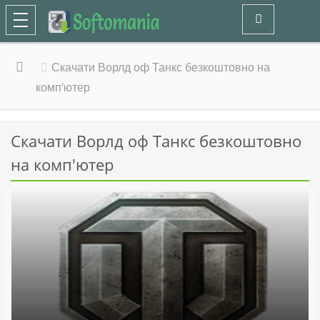
Скачати Ворлд оф Танкс безкоштовно на
комп'ютер
Скачати Ворлд оф Танкс безкоштовно
на комп'ютер