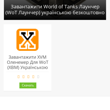
Завантажити World of Tanks Лаунчер
(WoT Лаунчер) українською безкоштовно
Завантажити XVM
Оленемер Для WoT
(ХВМ) Українською
Безкоштовно