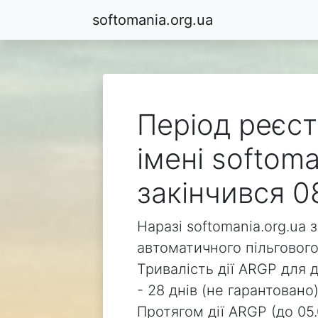
softomania.org.ua
Період реєст
імені softoma
закінчився 0
Наразі softomania.org.ua 
автоматичного пільгового
Тривалість дії ARGP для д
- 28 днів (не гарантовано)
Протягом дії ARGP (до 05.