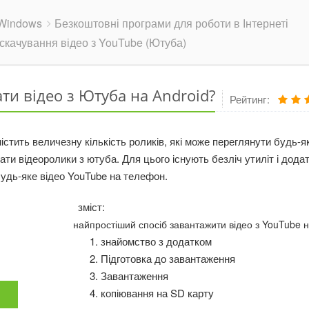
Windows
Безкоштовні програми для роботи в Інтернеті
скачування відео з YouTube (Ютуба)
ти відео з Ютуба на Android?
Рейтинг
істить величезну кількість роликів, які може переглянути будь-
и відеоролики з ютуба. Для цього існують безліч утиліт і додатк
удь-яке відео YouTube на телефон.
зміст:
найпростіший спосіб завантажити відео з YouTube 
знайомство з додатком
Підготовка до завантаження
Завантаження
копіювання на SD карту
и