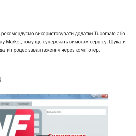
 рекомендуємо використовувати додатки Tubemate або
ay Market, тому що суперечать вимогам сервісу. Шукати
ядати процес завантаження через комп'ютер.
д