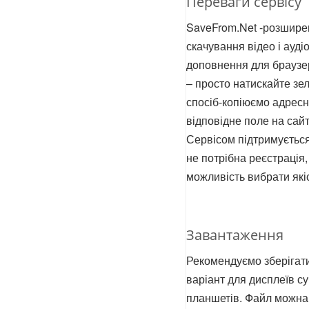
Переваги сервісу
SaveFrom.Net -розширен
скачування відео і аудіо
доповнення для браузера
– просто натискайте зе
спосіб-копіюємо адресн
відповідне поле на сайт
Сервісом підтримується
не потрібна реєстрація,
можливість вибрати якіс
Завантаження
Рекомендуємо зберігати
варіант для дисплеїв с
планшетів. Файл можна 