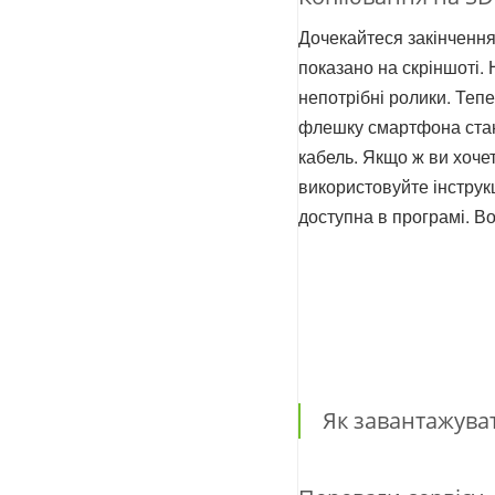
Дочекайтеся закінчення
показано на скріншоті. 
непотрібні ролики. Теп
флешку смартфона стан
кабель. Якщо ж ви хочет
використовуйте інструк
доступна в програмі. Во
Як завантажува