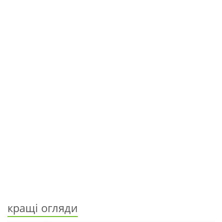
кращі огляди