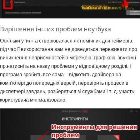
Вирішення інших проблем ноутбука
Оскільки утиліта створювалася як помічник для геймерів,
під час її використання вам не доведеться переживати про
виникнення неприємностей з мережею, графікою, звуком і
пр.натисніть на назву проблеми у відповідному розділі, і
програма зробить все сама – відкотить драйвера на
комп'ютері до попередніх версій, перевірить процеси в
диспетчері завдань, розбереться зі службами і т. д. участь
користувача мінімалізовано.