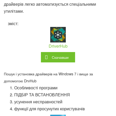
драйверів легко автоматизується спеціальними
утилітами.
зміст:
DriverHub
Скачавши
Пошук і установка драйверів на Windows 7 і вище за
допомогою DrvHub
Особливості програми
ПІДБІР ТА ВСТАНОВЛЕННЯ
усунення несправностей
функції для просунутих користувачів