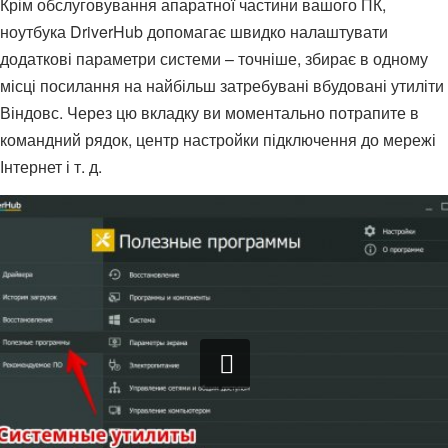
Крім обслуговування апаратної частини вашого ПК,
ноутбука DriverHub допомагає швидко налаштувати
додаткові параметри системи – точніше, збирає в одному
місці посилання на найбільш затребувані вбудовані утиліти
Віндовс. Через цю вкладку ви моментально потрапите в
командний рядок, центр настройки підключення до мережі
Інтернет і т. д.