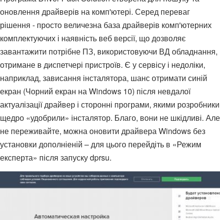
оновлення драйверів на комп'ютері. Серед переваг
рішення - просто величезна база драйверів комп'ютерних
комплектуючих і наявність веб версії, що дозволяє
завантажити потрібне ПЗ, використовуючи ВД обладнання,
отримане в диспетчері пристроїв. Є у сервісу і недоліки,
наприклад, зависання інсталятора, шанс отримати синій
екран (Чорний екран на Windows 10) після невдалої
актуалізації драйвер і сторонні програми, якими розробники
щедро «удобрили» інсталятор. Благо, вони не шкідливі. Але
не переживайте, можна оновити драйвера Windows без
установки дополніеній – для цього перейдіть в «Режим
експерта» після запуску dprsu.