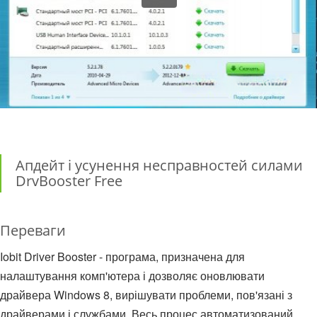
Апдейт і усунення несправностей силами
DrvBooster Free
Переваги
Iobit Driver Booster - програма, призначена для
налаштування комп'ютера і дозволяє оновлювати
драйвера Windows 8, вирішувати проблеми, пов'язані з
драйверами і службами. Весь процес автоматизований.