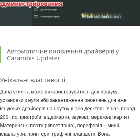
Автоматичне оновлення драйверів у
Carambis Updater
Унікальні властивості
Дана утиліта може використовуватися для пошуку,
установки з нуля або завантаження оновлень для вже
існуючих драйверів на ноутбуці або десктопі. У базі понад
200 тис.пристроїв: відеокарти, звукові, мережеві карти і
Материнські плати (чіпсет тощо), переферія – миші,
клавіатури, принтери, графічні планшети. Вона