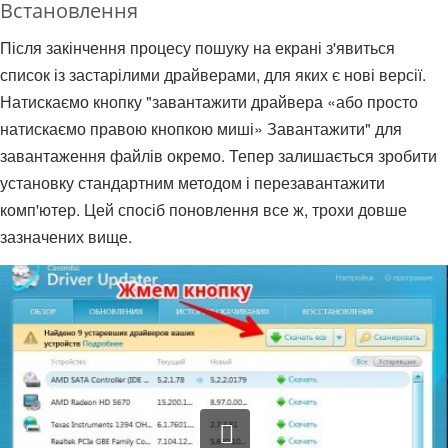
Встановлення
Після закінчення процесу пошуку на екрані з'явиться
список із застарілими драйверами, для яких є нові версії.
Натискаємо кнопку "завантажити драйвера «або просто
натискаємо правою кнопкою миші» Завантажити" для
завантаження файлів окремо. Тепер залишається зробити
установку стандартним методом і перезавантажити
комп'ютер. Цей спосіб поновлення все ж, трохи довше
зазначених вище.