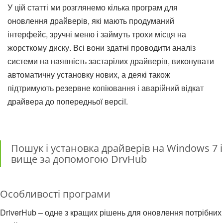
У цій статті ми розглянемо кілька програм для
оновлення драйверів, які мають продуманий
інтерфейс, зручні меню і займуть трохи місця на
жорсткому диску. Всі вони здатні проводити аналіз
системи на наявність застарілих драйверів, виконувати
автоматичну установку нових, а деякі також
підтримують резервне копіювання і аварійний відкат
драйвера до попередньої версії.
Пошук і установка драйверів на Windows 7 і
вище за допомогою DrvHub
Особливості програми
DriverHub – одне з кращих рішень для оновлення потрібних