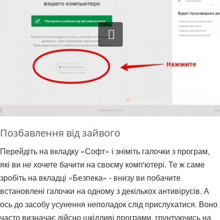
Позбавлення від зайвого
Перейдіть на вкладку «Софт» і зніміть галочки з програм,
які ви не хочете бачити на своєму комп'ютері. Те ж саме
зробіть на вкладці «Безпека» - внизу ви побачите
встановлені галочки на одному з декількох антивірусів. А
ось до засобу усунення неполадок слід прислухатися. Воно
часто визначає дійсно шкідливі програми, грунтуючись на