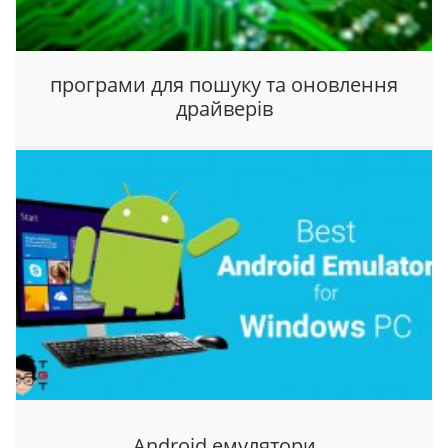
програми для пошуку та оновлення
драйверів
Android емулятори