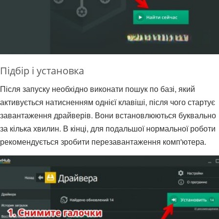
Підбір і установка
Після запуску необхідно виконати пошук по базі, який
активується натисненням однієї клавіші, після чого стартує
завантаження драйверів. Вони встановлюються буквально
за кілька хвилин. В кінці, для подальшої нормальної роботи
рекомендується зробити перезавантаження комп'ютера.