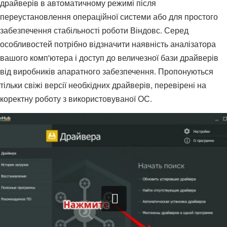
драйверів в автоматичному режимі після
переустановлення операційної системи або для простого
забезпечення стабільності роботи Віндовс. Серед
особливостей потрібно відзначити наявність аналізатора
вашого комп'ютера і доступ до величезної бази драйверів
від виробників апаратного забезпечення. Пропонуються
тільки свіжі версії необхідних драйверів, перевірені на
коректну роботу з використовуваної ОС.