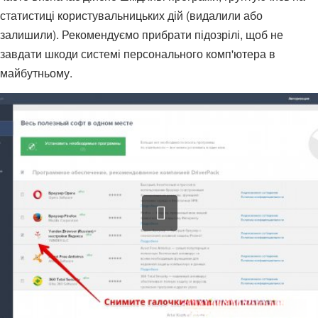
статистиці користувальницьких дій (видалили або
залишили). Рекомендуємо прибрати підозрілі, щоб не
завдати шкоди системі персонального комп'ютера в
майбутньому.