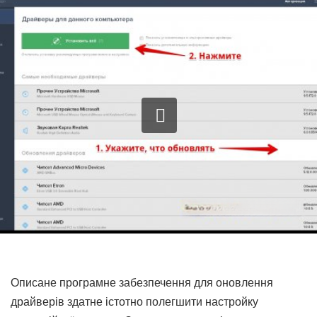
Описане програмне забезпечення для оновлення
драйверів здатне істотно полегшити настройку