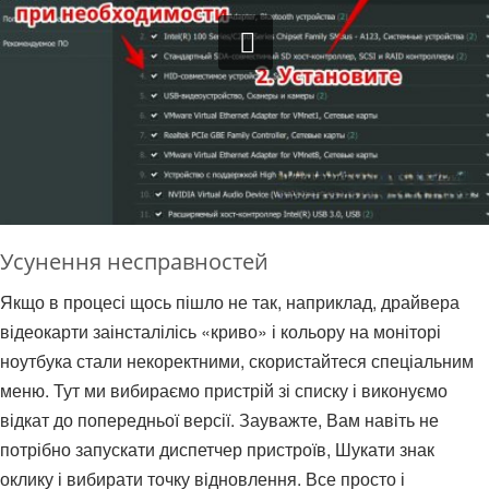
Усунення несправностей
Якщо в процесі щось пішло не так, наприклад, драйвера
відеокарти заінсталілісь «криво» і кольору на моніторі
ноутбука стали некоректними, скористайтеся спеціальним
меню. Тут ми вибираємо пристрій зі списку і виконуємо
відкат до попередньої версії. Зауважте, Вам навіть не
потрібно запускати диспетчер пристроїв, Шукати знак
оклику і вибирати точку відновлення. Все просто і