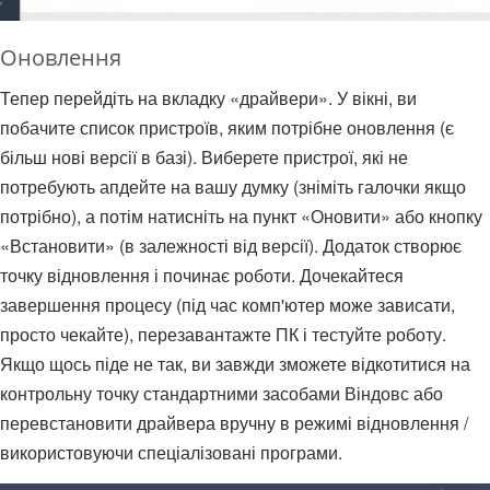
Оновлення
Тепер перейдіть на вкладку «драйвери». У вікні, ви
побачите список пристроїв, яким потрібне оновлення (є
більш нові версії в базі). Виберете пристрої, які не
потребують апдейте на вашу думку (зніміть галочки якщо
потрібно), а потім натисніть на пункт «Оновити» або кнопку
«Встановити» (в залежності від версії). Додаток створює
точку відновлення і починає роботи. Дочекайтеся
завершення процесу (під час комп'ютер може зависати,
просто чекайте), перезавантажте ПК і тестуйте роботу.
Якщо щось піде не так, ви завжди зможете відкотитися на
контрольну точку стандартними засобами Віндовс або
перевстановити драйвера вручну в режимі відновлення /
використовуючи спеціалізовані програми.