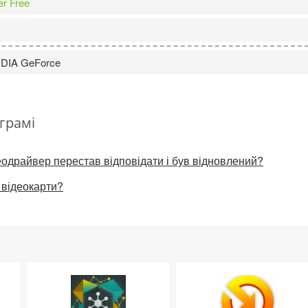
er Free
DIA GeForce
грамі
одрайвер перестав відповідати і був відновлений?
 відеокарти?