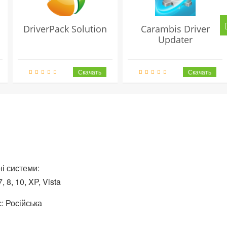
DriverPack Solution
Carambis Driver
Updater
і системи:
 8, 10, XP, Vista
: Російська