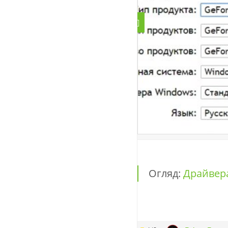
Огляд:
Драйвера