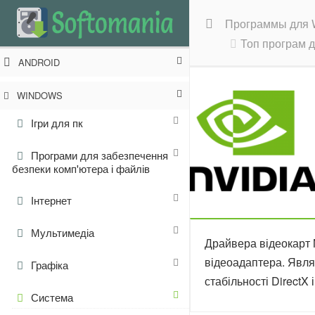
Программы для 
Топ програм д
ANDROID
WINDOWS
Ігри для пк
Програми для забезпечення
безпеки комп'ютера і файлів
Інтернет
Мультимедіа
Драйвера відеокарт 
відеоадаптера. Явля
Графіка
стабільності DirectX 
Система