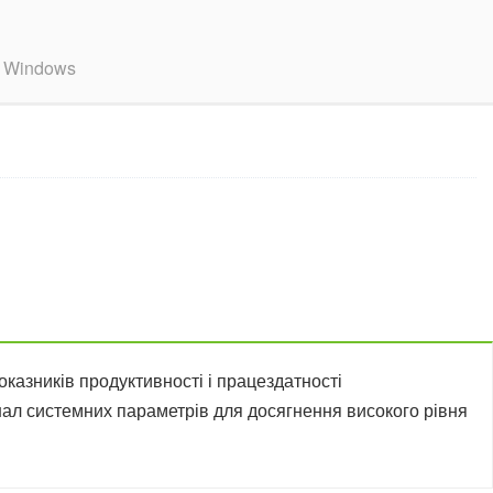
в Windows
казників продуктивності і працездатності
л системних параметрів для досягнення високого рівня