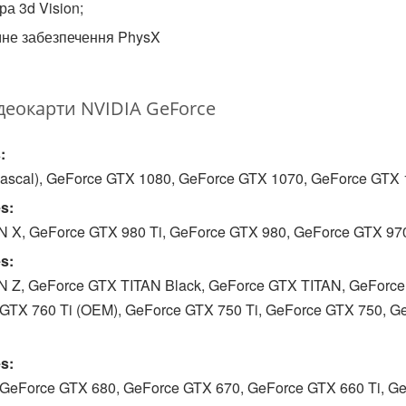
а 3d Vision;
не забезпечення PhysX
деокарти NVIDIA GeForce
:
ascal), GeForce GTX 1080, GeForce GTX 1070, GeForce GTX 
s:
 X, GeForce GTX 980 Ti, GeForce GTX 980, GeForce GTX 97
s:
 Z, GeForce GTX TITAN Black, GeForce GTX TITAN, GeForce
GTX 760 Ti (OEM), GeForce GTX 750 Ti, GeForce GTX 750, G
s:
GeForce GTX 680, GeForce GTX 670, GeForce GTX 660 Ti, G