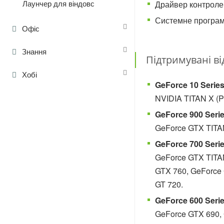
Лаунчер для віндовс
Драйвер контролер
Системне програм
Офіс
Знання
Підтримувані ві
Хобі
GeForce 10 Series
NVIDIA TITAN X (P
GeForce 900 Serie
GeForce GTX TITAN
GeForce 700 Serie
GeForce GTX TITAN
GTX 760, GeForce 
GT 720.
GeForce 600 Serie
GeForce GTX 690, 