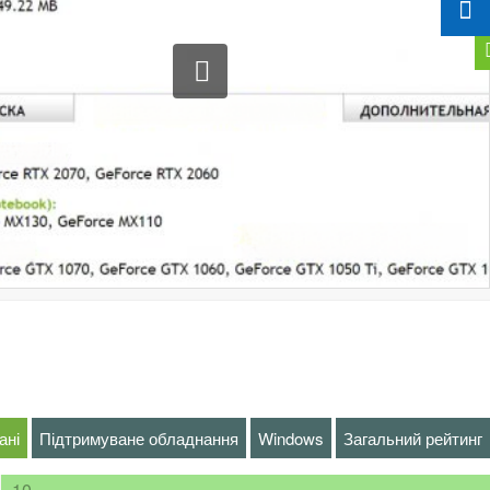
ані
Підтримуване обладнання
Windows
Загальний рейтинг
10