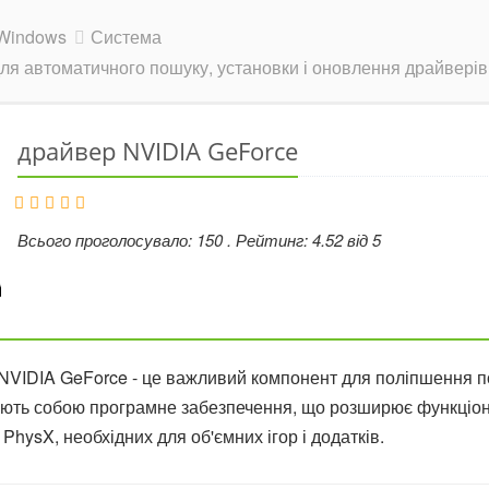
Windows
Система
ля автоматичного пошуку, установки і оновлення драйвері
драйвер NVIDIA GeForce
Всього проголосувало:
150
. Рейтинг:
4.52
від
5
NVIDIA GeForce - це важливий компонент для поліпшення по
ють собою програмне забезпечення, що розширює функціона
і PhysX, необхідних для об'ємних ігор і додатків.