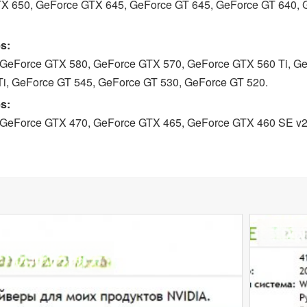
TX 650, GeForce GTX 645, GeForce GT 645, GeForce GT 640, 
s:
GeForce GTX 580, GeForce GTX 570, GeForce GTX 560 Ti, G
i, GeForce GT 545, GeForce GT 530, GeForce GT 520.
s:
GeForce GTX 470, GeForce GTX 465, GeForce GTX 460 SE v2