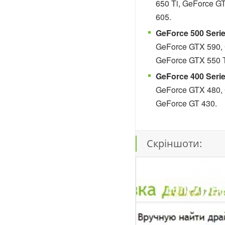
650 Ti, GeForce G
605.
GeForce 500 Serie
GeForce GTX 590, 
GeForce GTX 550 T
GeForce 400 Serie
GeForce GTX 480, 
GeForce GT 430.
Скріншоти: