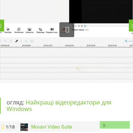
огляд:
Найкращі відеоредактори для
Windows
9
1/18
Movavi Video Suite