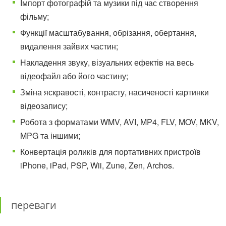
Імпорт фотографій та музики під час створення
фільму;
Функції масштабування, обрізання, обертання,
видалення зайвих частин;
Накладення звуку, візуальних ефектів на весь
відеофайл або його частину;
Зміна яскравості, контрасту, насиченості картинки
відеозапису;
Робота з форматами WMV, AVI, MP4, FLV, MOV, MKV,
MPG та іншими;
Конвертація роликів для портативних пристроїв
iPhone, iPad, PSP, Wii, Zune, Zen, Archos.
переваги