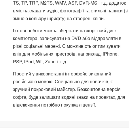
TS, TP, TRP, M2TS, WMV, ASF, DVR-MS і т.д. додаток
вміє накладати аудіо, фотографії та стильні написи (зі
зміною кольору шрифту) на створені кліпи.
Готові роботи можна зберігати на жорсткий диск
комп'ютера, записувати на DVD або відправляти в
різні соціальні мережі. Є можливість оптимізувати
кліп для мобільних пристроїв, наприклад: iPhone,
PSP, iPod, Wii, Zune і т. д.
Простий у використанні інтерфейс виконаний
російською мовою. Спеціально для новачків, є
зручний покроковий майстер. Безкоштовна версія
софта, буде залишати водяні знаки на проектах, для
відключення потрібно покупка ліцензії.