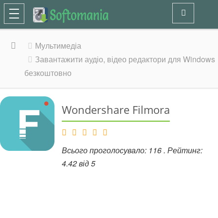
Мультимедіа
Завантажити аудіо, відео редактори для Windows
безкоштовно
Wondershare Filmora
Всього проголосувало:
116
. Рейтинг:
4.42
від
5