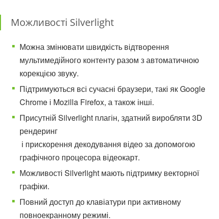
Можливості Silverlight
Можна змінювати швидкість відтворення
мультимедійного контенту разом з автоматичною
корекцією звуку.
Підтримуються всі сучасні браузери, такі як Google
Chrome і Mozilla Firefox, а також інші.
Присутній Silverlight плагін, здатний виробляти 3D
рендеринг
і прискорення декодування відео за допомогою
графічного процесора відеокарт.
Можливості Silverlight мають підтримку векторної
графіки.
Повний доступ до клавіатури при активному
повноекранному режимі.