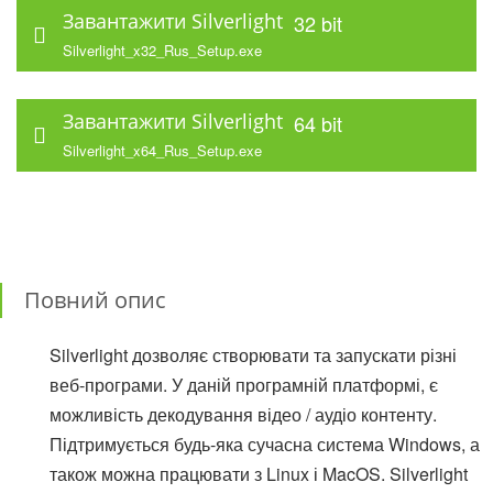
Завантажити Silverlight
32 bit
Silverlight_x32_Rus_Setup.exe
Завантажити Silverlight
64 bit
Silverlight_x64_Rus_Setup.exe
Повний опис
Silverlight дозволяє створювати та запускати різні
веб-програми. У даній програмній платформі, є
можливість декодування відео / аудіо контенту.
Підтримується будь-яка сучасна система Windows, а
також можна працювати з Linux і MacOS. Silverlight