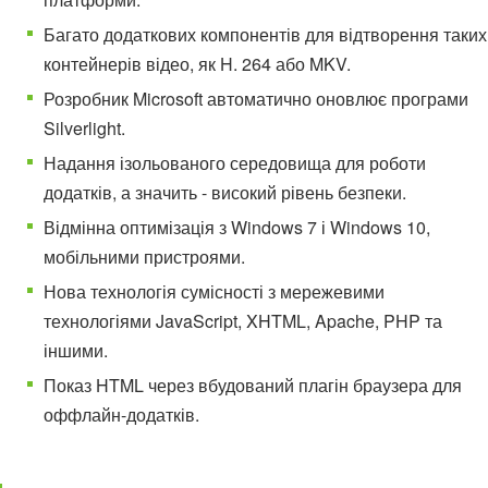
Багато додаткових компонентів для відтворення таких
контейнерів відео, як H. 264 або MKV.
Розробник Microsoft автоматично оновлює програми
Silverlight.
Надання ізольованого середовища для роботи
додатків, а значить - високий рівень безпеки.
Відмінна оптимізація з Windows 7 і Windows 10,
мобільними пристроями.
Нова технологія сумісності з мережевими
технологіями JavaScript, XHTML, Apache, PHP та
іншими.
Показ HTML через вбудований плагін браузера для
оффлайн-додатків.