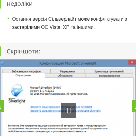
недоліки
Остання версія Сільверлайт може конфліктувати з
застарілими ОС Vista, XP та іншими.
Скріншоти: