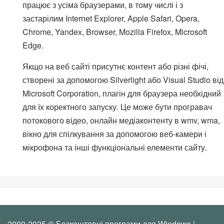
працює з усіма браузерами, в тому числі і з
застарілим Internet Explorer, Apple Safari, Opera,
Chrome, Yandex, Browser, Mozilla Firefox, Microsoft
Edge.
Якщо на веб сайті присутнє контент або різні фічі,
створені за допомогою Silverlight або Visual Studio від
Microsoft Corporation, плагін для браузера необхідний
для їх коректного запуску. Це може бути програвач
потокового відео, онлайн медіаконтенту в wmv, wma,
вікно для спілкування за допомогою веб-камери і
мікрофона та інші функціональні елементи сайту.
2009-2025 © Безкоштовні програми для Windows |