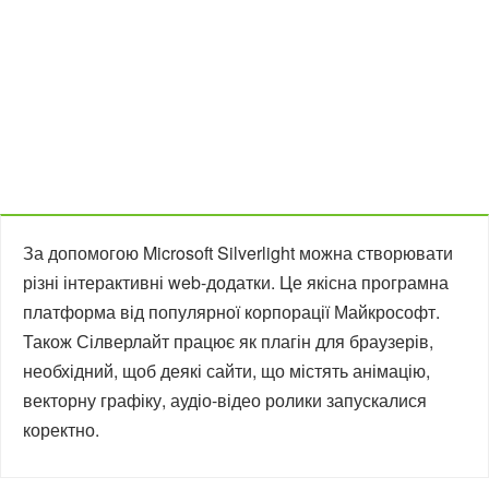
За допомогою Microsoft Silverlight можна створювати
різні інтерактивні web-додатки. Це якісна програмна
платформа від популярної корпорації Майкрософт.
Також Сілверлайт працює як плагін для браузерів,
необхідний, щоб деякі сайти, що містять анімацію,
векторну графіку, аудіо-відео ролики запускалися
коректно.