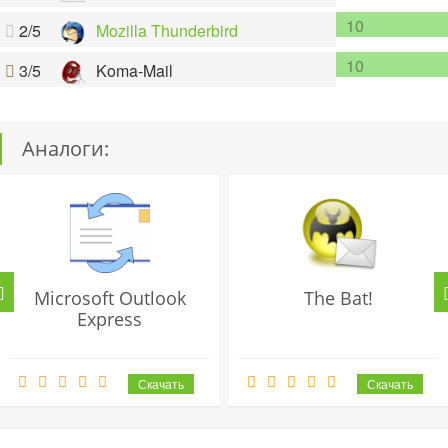
10
2/5
Mozilla Thunderbird
10
3/5
Koma-Mail
Аналоги:
Microsoft Outlook
The Bat!
Express