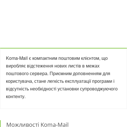
Koma-Mail є компактним поштовим клієнтом, що
виробляє відстеження нових листів в межах
поштового сервера. Приємним доповненням для
користувача, стане легкість експлуатації програми і
відсутність необхідності установки супроводжуючого
контенту.
Можливості Koma-Mail