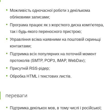
Можливість одночасної роботи з декількома
обліковими записами;
Програма працює як з жорсткого диска комп'ютера,
так і будь-якого переносного пристрою;
Управління всіма наявними на поштовій скриньці
контактами;
Підтримка всіх популярних на поточній момент
протоколів (SMTP, POP3, IMAP, WebDav);
Присутній RSS-рідер;
Обробка HTML і текстових листів.
переваги
Підтримка декількох мов, в тому числі і російської;