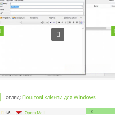
огляд:
Поштові клієнти для Windows
10
1/5
Opera Mail