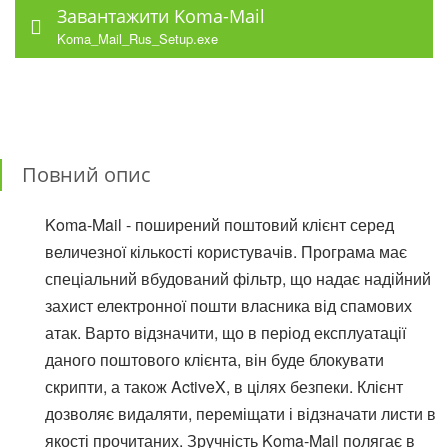
Завантажити Koma-Mail
Koma_Mail_Rus_Setup.exe
Повний опис
Koma-Mail - поширений поштовий клієнт серед
величезної кількості користувачів. Програма має
спеціальний вбудований фільтр, що надає надійний
захист електронної пошти власника від спамових
атак. Варто відзначити, що в період експлуатації
даного поштового клієнта, він буде блокувати
скрипти, а також ActiveX, в цілях безпеки. Клієнт
дозволяє видаляти, переміщати і відзначати листи в
якості прочитаних. Зручність Koma-Mail полягає в