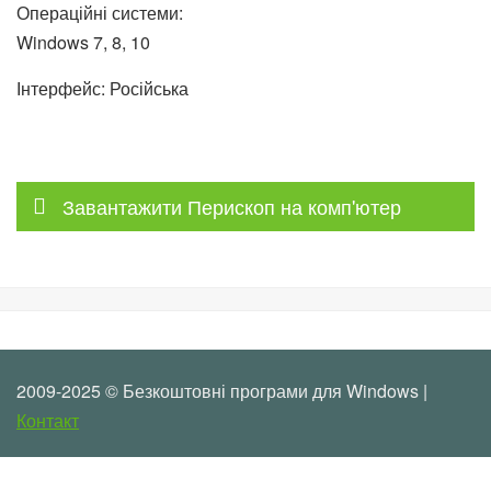
Операційні системи:
Windows 7, 8, 10
Інтерфейс: Російська
Завантажити Перископ на комп'ютер
2009-2025 © Безкоштовні програми для Windows |
Контакт