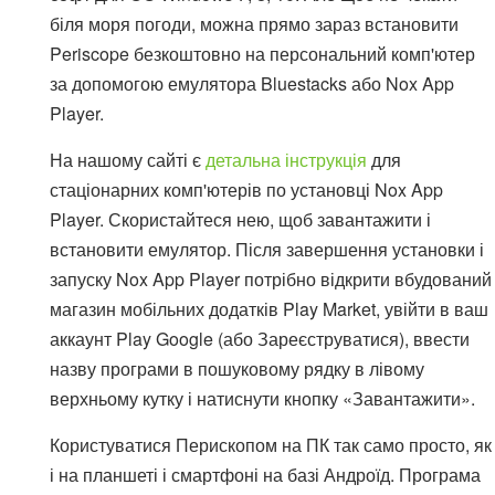
біля моря погоди, можна прямо зараз встановити
Periscope безкоштовно на персональний комп'ютер
за допомогою емулятора Bluestacks або Nox App
Player.
На нашому сайті є
детальна інструкція
для
стаціонарних комп'ютерів по установці Nox App
Player. Скористайтеся нею, щоб завантажити і
встановити емулятор. Після завершення установки і
запуску Nox App Player потрібно відкрити вбудований
магазин мобільних додатків Play Market, увійти в ваш
аккаунт Play Google (або Зареєструватися), ввести
назву програми в пошуковому рядку в лівому
верхньому кутку і натиснути кнопку «Завантажити».
Користуватися Перископом на ПК так само просто, як
і на планшеті і смартфоні на базі Андроїд. Програма