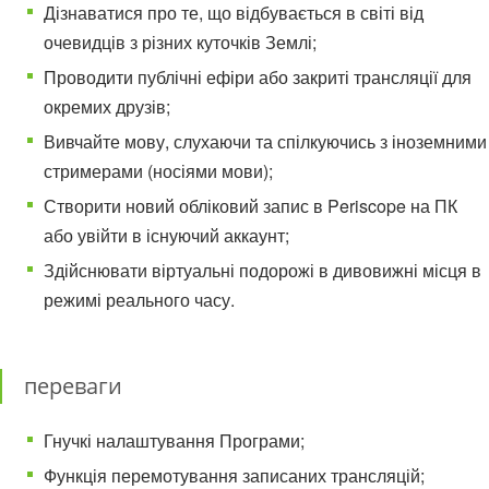
Дізнаватися про те, що відбувається в світі від
очевидців з різних куточків Землі;
Проводити публічні ефіри або закриті трансляції для
окремих друзів;
Вивчайте мову, слухаючи та спілкуючись з іноземними
стримерами (носіями мови);
Створити новий обліковий запис в Periscope на ПК
або увійти в існуючий аккаунт;
Здійснювати віртуальні подорожі в дивовижні місця в
режимі реального часу.
переваги
Гнучкі налаштування Програми;
Функція перемотування записаних трансляцій;