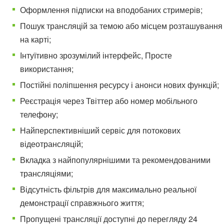
Оформлення підписки на вподобаних стримерів;
Пошук трансляцій за темою або місцем розташування
на карті;
Інтуїтивно зрозумілий інтерфейс, Просте
використання;
Постійні поліпшення ресурсу і анонси нових функцій;
Реєстрація через Твіттер або номер мобільного
телефону;
Найперспективніший сервіс для потокових
відеотрансляцій;
Вкладка з найпопулярнішими та рекомендованими
трансляціями;
Відсутність фільтрів для максимально реальної
демонстрації справжнього життя;
Пропущені трансляції доступні до перегляду 24