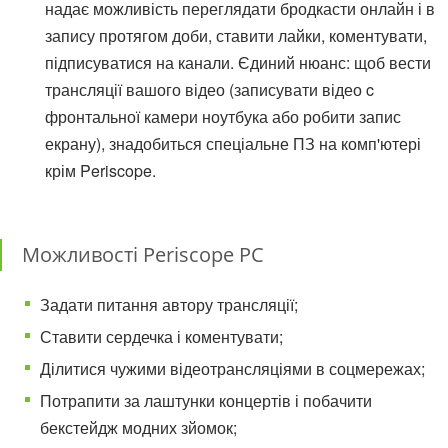
надає можливість переглядати бродкасти онлайн і в
запису протягом доби, ставити лайки, коментувати,
підписуватися на канали. Єдиний нюанс: щоб вести
трансляції вашого відео (записувати відео c
фронтальної камери ноутбука або робити запис
екрану), знадобиться спеціальне ПЗ на комп'ютері
крім Periscope.
Можливості Periscope PC
Задати питання автору трансляції;
Ставити сердечка і коментувати;
Ділитися чужими відеотрансляціями в соцмережах;
Потрапити за лаштунки концертів і побачити
бекстейдж модних зйомок;