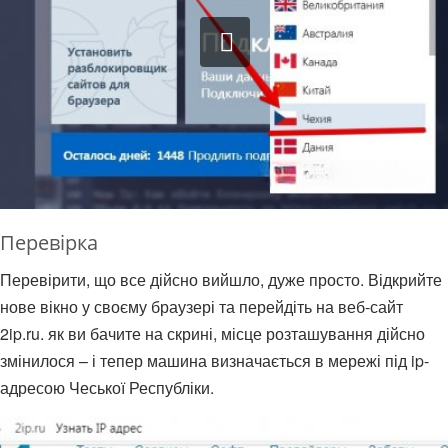
Перевірка
Перевірити, що все дійсно вийшло, дуже просто. Відкрийте
нове вікно у своєму браузері та перейдіть на веб-сайт
2ip.ru. як ви бачите на скрині, місце розташування дійсно
змінилося – і тепер машина визначається в мережі під ip-
адресою Чеської Республіки.