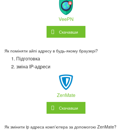
VeePN
Скачавши
Як поміняти айпі адресу в будь-якому браузері?
Підготовка
зміна IP-адреси
ZenMate
Скачавши
Як змінити ip адреса комп'ютера за допомогою ZenMate?