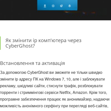
Як змінити ip комп'ютера через
CyberGhost?
Встановлення та активація
За допомогою CyberGhost ви зможете не тільки швидко
змінити ip адресу ПК на Windows 7, 10, але і заблокувати
рекламу, шкідливі сайти, стиснути трафік, розблокувати
торренти і стриммінгові сервіси Netflix, Amazon. Крім того,
програмне забезпечення працює як анонимайзер, надаючи
можливість анонімного серфінгу при перегляді веб-сайтів,