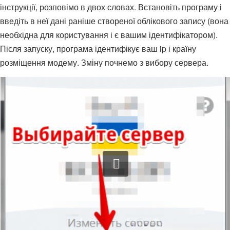
інструкції, розповімо в двох словах. Встановіть програму і
введіть в неї дані раніше створеної облікового запису (вона
необхідна для користування і є вашим ідентифікатором).
Після запуску, програма ідентифікує ваш ip і країну
розміщення модему. Зміну почнемо з вибору сервера.