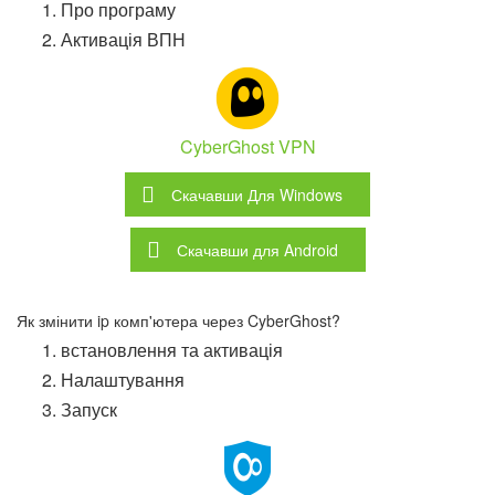
Про програму
Активація ВПН
CyberGhost VPN
Скачавши
Для Windows
Скачавши
для Android
Як змінити ip комп'ютера через CyberGhost?
встановлення та активація
Налаштування
Запуск