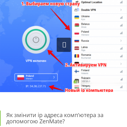
Як змінити ip адреса комп'ютера за
допомогою ZenMate?