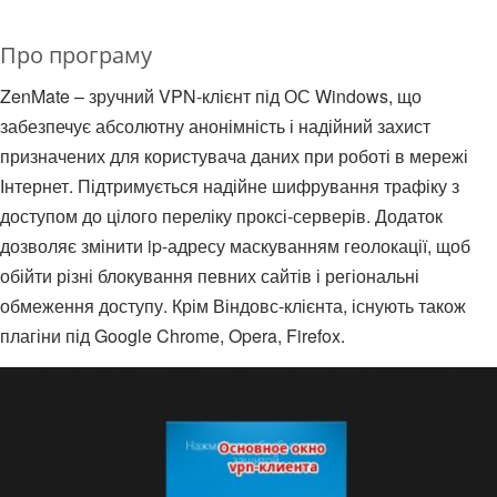
Про програму
ZenMate – зручний VPN-клієнт під ОС Windows, що
забезпечує абсолютну анонімність і надійний захист
призначених для користувача даних при роботі в мережі
Інтернет. Підтримується надійне шифрування трафіку з
доступом до цілого переліку проксі-серверів. Додаток
дозволяє змінити ip-адресу маскуванням геолокації, щоб
обійти різні блокування певних сайтів і регіональні
обмеження доступу. Крім Віндовс-клієнта, існують також
плагіни під Google Chrome, Opera, Firefox.