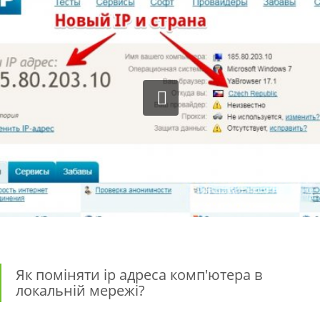
Як поміняти ip адреса комп'ютера в
локальній мережі?