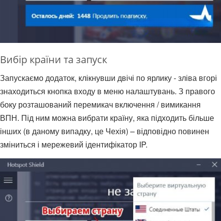
Вибір країни та запуск
Запускаємо додаток, клікнувши двічі по ярлику - зліва вгорі
знаходиться кнопка входу в меню налаштувань. З правого
боку розташований перемикач включення / вимикання
ВПН. Під ним можна вибрати країну, яка підходить більше
інших (в даному випадку, це Чехія) – відповідно повинен
зміниться і мережевий ідентифікатор IP.