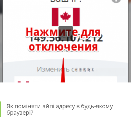
Як поміняти айпі адресу в будь-якому
браузері?