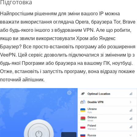
Підготовка
Найпростішим рішенням для зміни вашого IP можна
вважати використання оглядача Opera, браузера Tor, Brave
або будь-якого іншого з вбудованим VPN. Але що робити,
якщо ви звикли використовувати Хром або Яндекс
Браузер? Все просто-встановіть програму або розширення
VeePN. Цей сервіс дозволить підключатися зі зміненим ip з
будь-якої Програми або браузера на вашому ПК, ноутбуці.
Отже, встановіть і запустіть програму, вона відразу покаже
поточний айпішник.