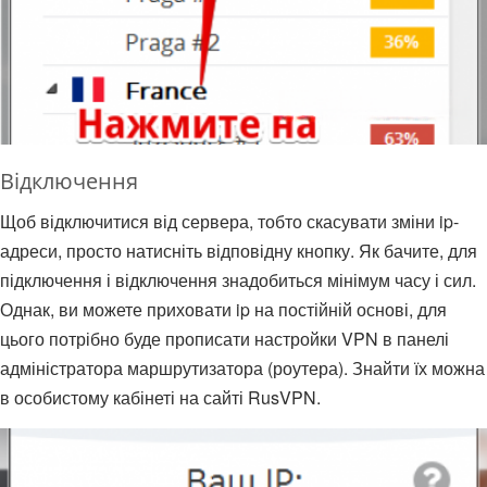
Відключення
Щоб відключитися від сервера, тобто скасувати зміни ip-
адреси, просто натисніть відповідну кнопку. Як бачите, для
підключення і відключення знадобиться мінімум часу і сил.
Однак, ви можете приховати ip на постійній основі, для
цього потрібно буде прописати настройки VPN в панелі
адміністратора маршрутизатора (роутера). Знайти їх можна
в особистому кабінеті на сайті RusVPN.