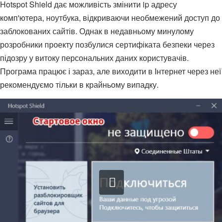
Hotspot Shield дає можливість змінити ip адресу
комп'ютера, ноутбука, відкриваючи необмежений доступ до
заблокованих сайтів. Однак в недавньому минулому
розробники проекту позбулися сертифіката безпеки через
підозру у витоку персональних даних користувачів.
Програма працює і зараз, але виходити в Інтернет через неї
рекомендуємо тільки в крайньому випадку.