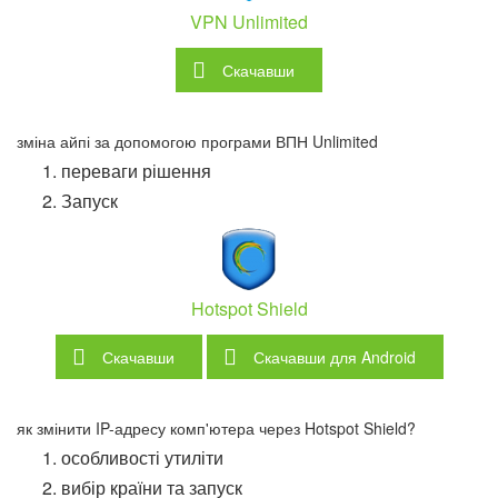
VPN Unlimited
Скачавши
зміна айпі за допомогою програми ВПН Unlimited
переваги рішення
Запуск
Hotspot Shield
Скачавши
Скачавши
для Android
як змінити IP-адресу комп'ютера через Hotspot Shield?
особливості утиліти
вибір країни та запуск