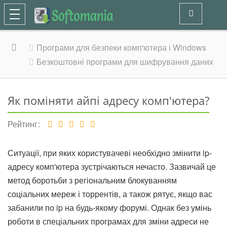
Програми для безпеки комп'ютера і Windows
Безкоштовні програми для шифрування даних
Як поміняти айпі адресу комп'ютера?
Рейтинг
Ситуації, при яких користувачеві необхідно змінити ip-
адресу комп'ютера зустрічаються нечасто. Зазвичай це
метод боротьби з регіональним блокуванням
соціальних мереж і торрентів, а також рятує, якщо вас
забанили по ip на будь-якому форумі. Однак без умінь
роботи в спеціальних програмах для зміни адреси не