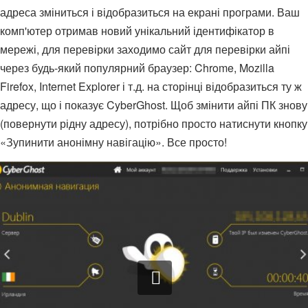
адреса зміниться і відобразиться на екрані програми. Ваш
комп'ютер отримав новий унікальний ідентифікатор в
мережі, для перевірки заходимо сайт для перевірки айпі
через будь-який популярний браузер: Chrome, Mozilla
Firefox, Internet Explorer і т.д. на сторінці відобразиться ту ж
адресу, що і показує CyberGhost. Щоб змінити айпі ПК знову
(повернути рідну адресу), потрібно просто натиснути кнопку
«Зупинити анонімну навігацію». Все просто!