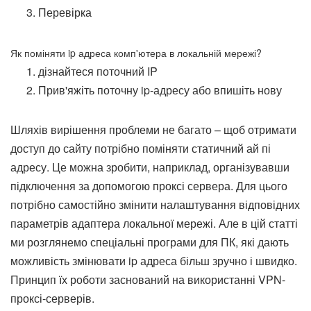
Перевірка
Як поміняти ip адреса комп'ютера в локальній мережі?
дізнайтеся поточний IP
Прив'яжіть поточну ip-адресу або впишіть нову
Шляхів вирішення проблеми не багато – щоб отримати
доступ до сайту потрібно поміняти статичний ай пі
адресу. Це можна зробити, наприклад, організувавши
підключення за допомогою проксі сервера. Для цього
потрібно самостійно змінити налаштування відповідних
параметрів адаптера локальної мережі. Але в цій статті
ми розглянемо спеціальні програми для ПК, які дають
можливість змінювати ip адреса більш зручно і швидко.
Принцип їх роботи заснований на використанні VPN-
проксі-серверів.