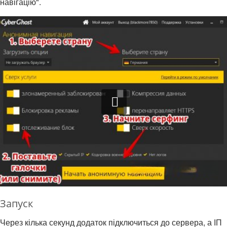
навігацію".
Запуск
Через кілька секунд додаток підключиться до сервера, а ІП