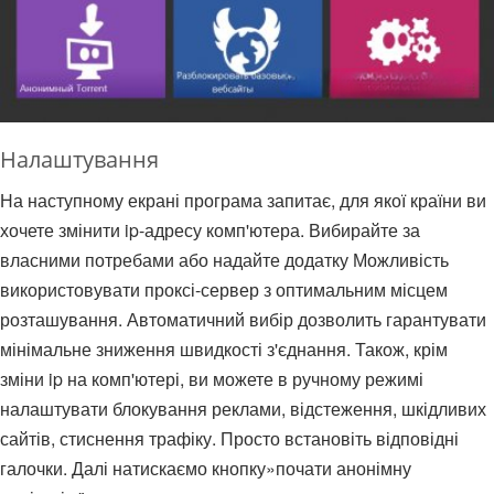
Налаштування
На наступному екрані програма запитає, для якої країни ви
хочете змінити ip-адресу комп'ютера. Вибирайте за
власними потребами або надайте додатку Можливість
використовувати проксі-сервер з оптимальним місцем
розташування. Автоматичний вибір дозволить гарантувати
мінімальне зниження швидкості з'єднання. Також, крім
зміни ip на комп'ютері, ви можете в ручному режимі
налаштувати блокування реклами, відстеження, шкідливих
сайтів, стиснення трафіку. Просто встановіть відповідні
галочки. Далі натискаємо кнопку»почати анонімну