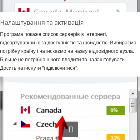
Налаштування та активація
Програма покаже список серверів в Інтернеті,
відсортувавши їх за доступністю та швидкістю. Вибираємо
потрібну країну і натискаємо на назву відповідного вузла.
Більше не потрібно нічого вводити та налаштовувати.
Досить натиснути "підключитися".