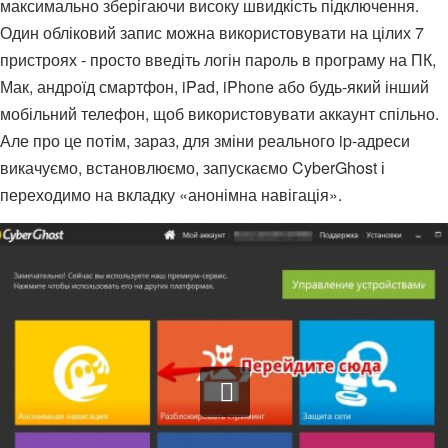
максимально зберігаючи високу швидкість підключення.
Один обліковий запис можна використовувати на цілих 7
пристроях - просто введіть логін пароль в програму на ПК,
Мак, андроїд смартфон, iPad, iPhone або будь-який інший
мобільний телефон, щоб використовувати аккаунт спільно.
Але про це потім, зараз, для зміни реального ip-адреси
викачуємо, встановлюємо, запускаємо CyberGhost і
переходимо на вкладку «анонімна навігація».