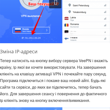
Зміна IP-адреси
Тепер натисніть на кнопку вибору сервера VeePN і вкажіть
країну, ip якої ви хочете використовувати. На завершення
клікніть на клавішу активації VPN і почекайте пару секунд.
Програма підключиться і покаже ваш новий айпі. Будь-які
сайти та сервіси, до яких ви підключитесь, тепер бачать
його. Для завершення сеансу і повернення до фактичного
ip клікніть знову на кнопку включення/вимикання.