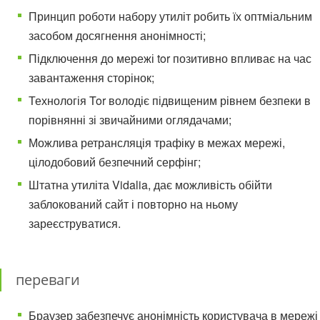
Принцип роботи набору утиліт робить їх оптміальним
засобом досягнення анонімності;
Підключення до мережі tor позитивно впливає на час
завантаження сторінок;
Технологія Tor володіє підвищеним рівнем безпеки в
порівнянні зі звичайними оглядачами;
Можлива ретрансляція трафіку в межах мережі,
цілодобовий безпечний серфінг;
Штатна утиліта Vidalia, дає можливість обійти
заблокований сайт і повторно на ньому
зареєструватися.
переваги
Браузер забезпечує анонімність користувача в мережі