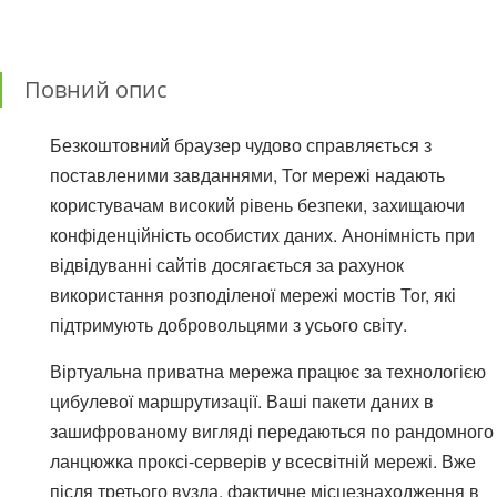
Повний опис
Безкоштовний браузер чудово справляється з
поставленими завданнями, Tor мережі надають
користувачам високий рівень безпеки, захищаючи
конфіденційність особистих даних. Анонімність при
відвідуванні сайтів досягається за рахунок
використання розподіленої мережі мостів Tor, які
підтримують добровольцями з усього світу.
Віртуальна приватна мережа працює за технологією
цибулевої маршрутизації. Ваші пакети даних в
зашифрованому вигляді передаються по рандомного
ланцюжка проксі-серверів у всесвітній мережі. Вже
після третього вузла, фактичне місцезнаходження в