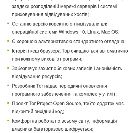
завдяки розподіленій мережі серверів і системі
приховування відвідуваних хостів;
Останню версію коректно оптимізували для
операційної системи Windows 10, Linux, Mac OS;
Є хорошою альтернативою стандартного оглядача;
Історія і кеш браузера Тор очищаються автоматично
при кожному виході з програми;
Забезпечує захист облікових записів і анонімність
відвідування ресурсів;
Розробник Tor надає періодичні оновлення
програмного забезпечення та комплекту утиліт;
Проект Tor Project-Open Source, тобто додаток має
відкритий вихідний код;
Комфортна робота по всьому світу, інформація
власника багаторазово шифрується;