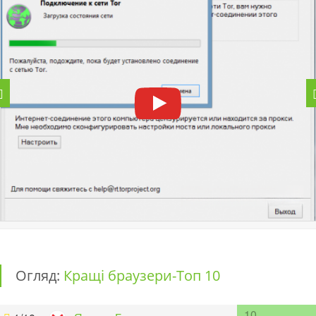
Огляд:
Кращі браузери-Топ 10
10