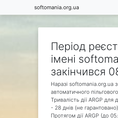
softomania.org.ua
Період реєст
імені softoma
закінчився 0
Наразі softomania.org.ua 
автоматичного пільгового
Тривалість дії ARGP для д
- 28 днів (не гарантовано)
Протягом дії ARGP (до 05.