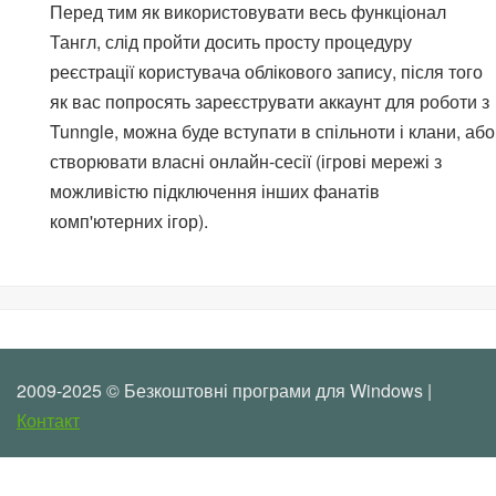
Перед тим як використовувати весь функціонал
Тангл, слід пройти досить просту процедуру
реєстрації користувача облікового запису, після того
як вас попросять зареєструвати аккаунт для роботи з
Tunngle, можна буде вступати в спільноти і клани, або
створювати власні онлайн-сесії (ігрові мережі з
можливістю підключення інших фанатів
комп'ютерних ігор).
2009-2025 © Безкоштовні програми для Windows |
Контакт