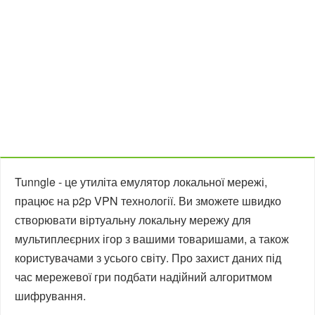
Tunngle - це утиліта емулятор локальної мережі,
працює на p2p VPN технології. Ви зможете швидко
створювати віртуальну локальну мережу для
мультиплеєрних ігор з вашими товаришами, а також
користувачами з усього світу. Про захист даних під
час мережевої гри подбати надійний алгоритмом
шифрування.