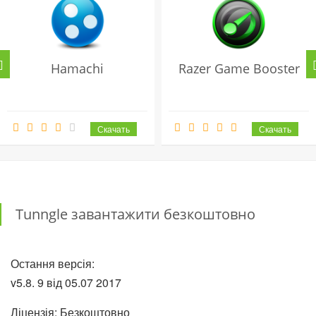
Hamachi
Razer Game Booster
Tunngle завантажити безкоштовно
Остання версія:
v5.8. 9 від
05.07
2017
Ліцензія: Безкоштовно