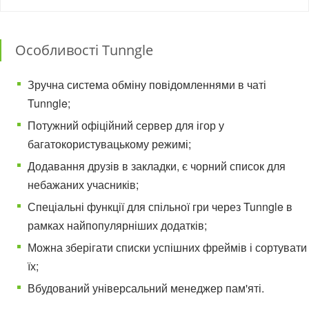
Особливості Tunngle
Зручна система обміну повідомленнями в чаті
Tunngle;
Потужний офіційний сервер для ігор у
багатокористувацькому режимі;
Додавання друзів в закладки, є чорний список для
небажаних учасників;
Спеціальні функції для спільної гри через Tunngle в
рамках найпопулярніших додатків;
Можна зберігати списки успішних фреймів і сортувати
їх;
Вбудований універсальний менеджер пам'яті.