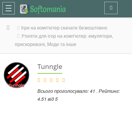
Ігри на комп'ютер скачати безкоштовно
Утиліти для ігор на комп'ютер: емулятори,
прискорювачі, Моди та інше
Tunngle
Всього проголосувало:
41
. Рейтинг:
4.51
від
5