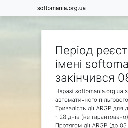
softomania.org.ua
Період реєст
імені softoma
закінчився 0
Наразі softomania.org.ua 
автоматичного пільгового
Тривалість дії ARGP для д
- 28 днів (не гарантовано)
Протягом дії ARGP (до 05.