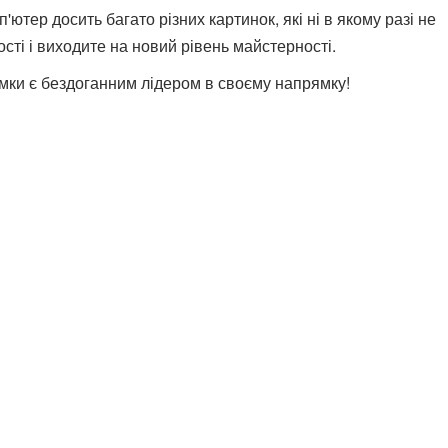
п'ютер досить багато різних картинок, які ні в якому разі не
ості і виходите на новий рівень майстерності.
мки є бездоганним лідером в своєму напрямку!