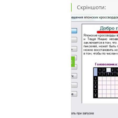
Скріншоти: