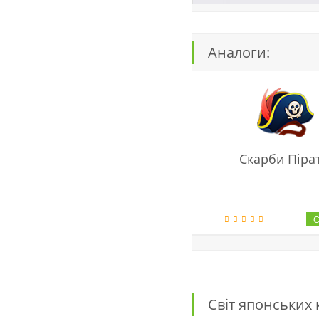
Аналоги:
Скарби Пірат
Світ японських