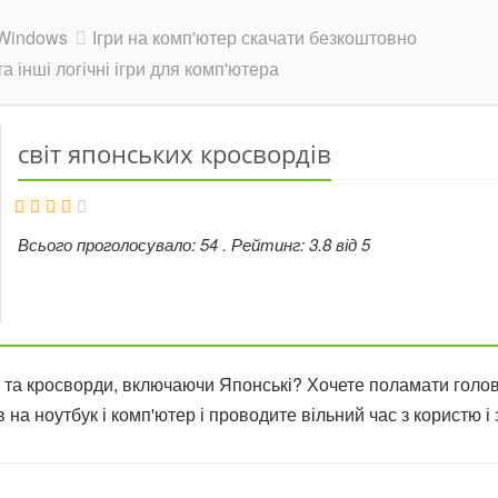
Windows
Ігри на комп'ютер скачати безкоштовно
а інші логічні ігри для комп'ютера
світ японських кросвордів
Всього проголосувало:
54
. Рейтинг:
3.8
від
5
та кросворди, включаючи Японські? Хочете поламати голов
 на ноутбук і комп'ютер і проводите вільний час з користю 