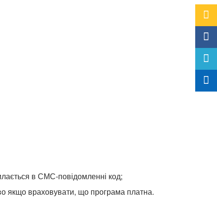
илається в СМС-повідомленні код;
во якщо враховувати, що програма платна.