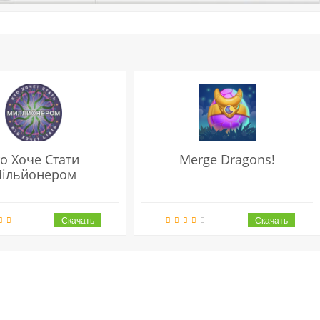
то Хоче Стати
Merge Dragons!
ільйонером