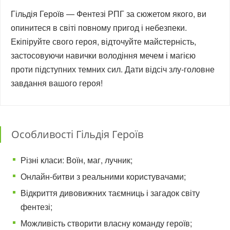
Гільдія Героїв — Фентезі РПГ за сюжетом якого, ви
опинитеся в світі повному пригод і небезпеки.
Екіпіруйте свого героя, відточуйте майстерність,
застосовуючи навички володіння мечем і магією
проти підступних темних сил. Дати відсіч злу-головне
завдання вашого героя!
Особливості Гільдія Героїв
Різні класи: Воїн, маг, лучник;
Онлайн-битви з реальними користувачами;
Відкриття дивовижних таємниць і загадок світу
фентезі;
Можливість створити власну команду героїв;