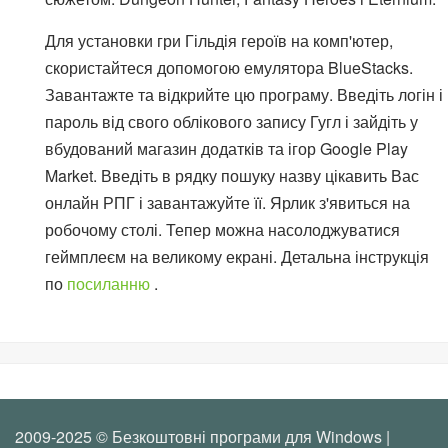
Для установки гри Гільдія героїв на комп'ютер,
скористайтеся допомогою емулятора BlueStacks.
Завантажте та відкрийте цю програму. Введіть логін і
пароль від свого облікового запису Гугл і зайдіть у
вбудований магазин додатків та ігор Google Play
Market. Введіть в рядку пошуку назву цікавить Вас
онлайн РПГ і завантажуйте її. Ярлик з'явиться на
робочому столі. Тепер можна насолоджуватися
геймплеєм на великому екрані. Детальна інструкція
по
посиланню
.
2009-2025 © Безкоштовні програми для Windows |