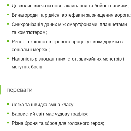
Дозволяє вивчати нові заклинання та бойові навички;
Винагороди та рідкісні артефакти за знищення ворога;
Синхронізація даних між смартфонами, планшетами
та комп'ютером;
Репост скріншотів ігрового процесу своїм друзям в
соціальні мережі;
Наявність різноманітних істот, звичайних монстрів і
могутніх босів.
переваги
Легка та швидка зміна класу
Барвистий світ має чудову графіку;
Різна броня та зброя для головного героя;