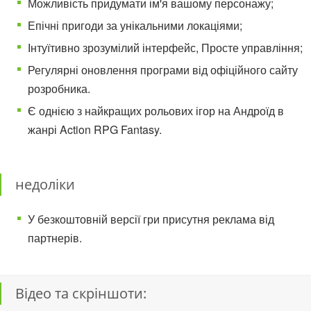
Можливість придумати ім'я вашому персонажу;
Епічні пригоди за унікальними локаціями;
Інтуїтивно зрозумілий інтерфейс, Просте управління;
Регулярні оновлення програми від офіційного сайту
розробника.
Є однією з найкращих рольових ігор на Андроїд в
жанрі Action RPG Fantasy.
недоліки
У безкоштовній версії гри присутня реклама від
партнерів.
Відео та скріншоти: