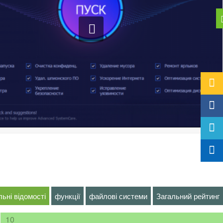
льні відомості
функції
файлові системи
Загальний рейтинг
10