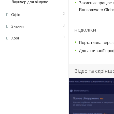
Лаунчер для віндовс
Захисник працює в 
Ransomware.Globe
Офіс
Знання
недоліки
Хобі
Портативна версія
Для активації про
Відео та скрінш