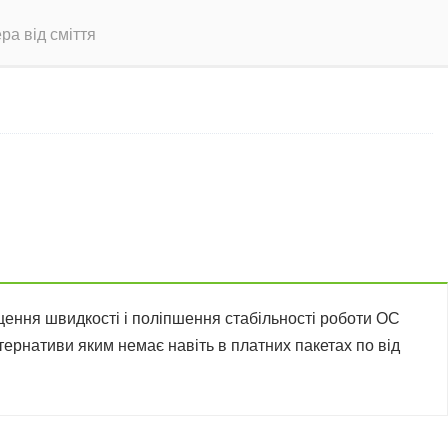
а від сміття
щення швидкості і поліпшення стабільності роботи ОС
ьтернативи яким немає навіть в платних пакетах по від