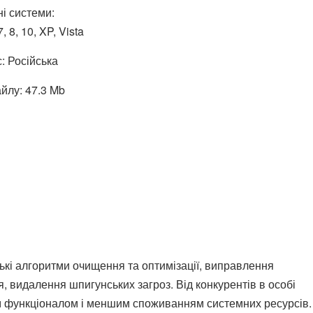
і системи:
 8, 10, XP, Vista
: Російська
йлу: 47.3 Mb
ькі алгоритми очищення та оптимізації, виправлення
, видалення шпигунських загроз. Від конкурентів в особі
ликим функціоналом і меншим споживанням системних ресурсів.