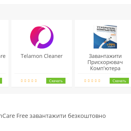
re
Telamon Cleaner
Завантажити
Прискорювач
Комп'ютера
Безкоштовно
mCare Free завантажити безкоштовно