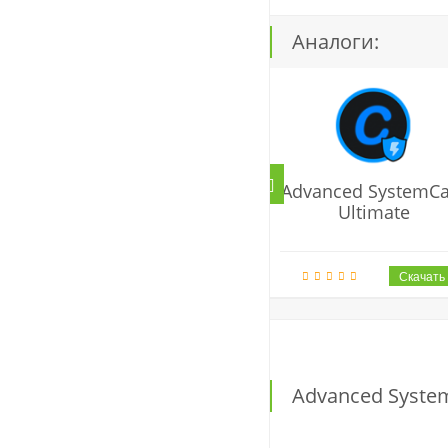
Аналоги:
Advanced SystemCa
Ultimate
Advanced Syste