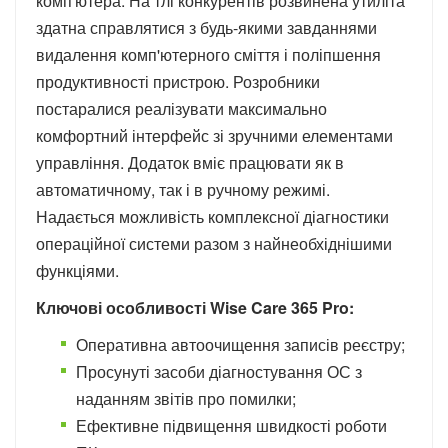
комп'ютера. На тлі конкурентів розвинена утиліта
здатна справлятися з будь-якими завданнями
видалення комп'ютерного сміття і поліпшення
продуктивності пристрою. Розробники
постаралися реалізувати максимально
комфортний інтерфейс зі зручними елементами
управління. Додаток вміє працювати як в
автоматичному, так і в ручному режимі.
Надається можливість комплексної діагностики
операційної системи разом з найнеобхіднішими
функціями.
Ключові особливості Wise Care 365 Pro:
Оперативна автоочищення записів реєстру;
Просунуті засоби діагностування ОС з
наданням звітів про помилки;
Ефективне підвищення швидкості роботи