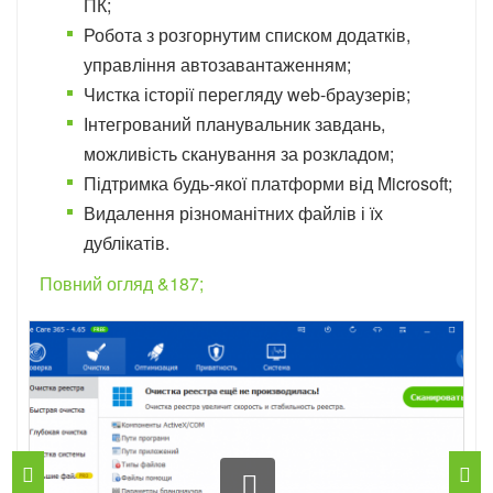
ПК;
Робота з розгорнутим списком додатків,
управління автозавантаженням;
Чистка історії перегляду web-браузерів;
Інтегрований планувальник завдань,
можливість сканування за розкладом;
Підтримка будь-якої платформи від Microsoft;
Видалення різноманітних файлів і їх
дублікатів.
Повний огляд &187;