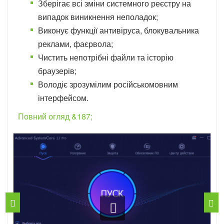
Зберігає всі зміни системного реєстру на
випадок виникнення неполадок;
Виконує функції антивіруса, блокувальника
реклами, фаєрвола;
Чистить непотрібні файли та історію
браузерів;
Володіє зрозумілим російськомовним
інтерфейсом.
Повний огляд &187;