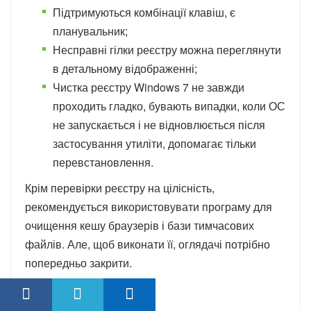
Підтримуються комбінації клавіш, є
планувальник;
Несправні гілки реєстру можна переглянути
в детальному відображенні;
Чистка реєстру Windows 7 не завжди
проходить гладко, бувають випадки, коли ОС
не запускається і не відновлюється після
застосування утиліти, допомагає тільки
перевстановлення.
Крім перевірки реєстру на цілісність,
рекомендується використовувати програму для
очищення кешу браузерів і бази тимчасових
файлів. Але, щоб виконати її, оглядачі потрібно
попередньо закрити.
Повний огляд &187;