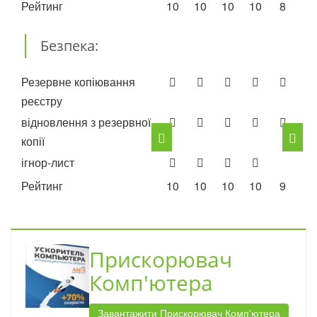
Рейтинг
10
10
10
10
8
7
Безпека:
Резервне копіювання
реєстру
відновлення з резервної
копії
ігнор-лист
Рейтинг
10
10
10
10
9
10
Прискорювач
Комп'ютера
Завантажити Прискорювач Комп'ютера