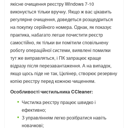
якісне очищення реєстру Windows 7-10
виконується тільки вручну. Якщо ж вас цікавить
регулярне очищення, доведеться розщедриться
на покупку серійного номера. Однак, як показує
практика, набагато легше почистити реєстр
самостійно, як тільки ви помітили сповільнену
роботу операційної системи, виявлені помилки
тут же виправляться, і ПК запрацює краще
відразу після перезавантаження. А на випадок,
якщо щось піде не так, Цклінер, створює резервну
копію реєстру перед кожною чищенням.
Особливості чистильника CCleaner:
Чистилка реєстру працює швидко і
ефективно;
З управлінням легко розібратися навіть
новачкові;