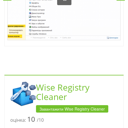
Wise Registry
Cleaner
Завантажити Wise Registry Cleaner
10
оцінка:
/10