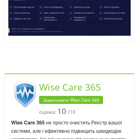
Wise Care 365
Завантажити Wise Care 365
10
оцінка:
/10
Wise Care 365
не просто очистить Реєстр вашої
системи, але і ефективно підвищить швидкодію