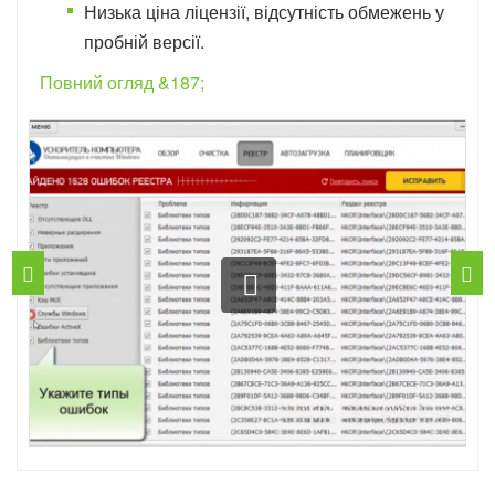
Низька ціна ліцензії, відсутність обмежень у
пробній версії.
Повний огляд &187;