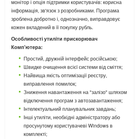
монітор і опція підтримки користувачів: корисна
інформація, зв'язок з розробниками. Програма
зроблена добротно і, однозначно, виправдовує
кожен вкладений в її покупку рубль.
Особливості утиліти прискорювач
Комп'ютера:
Простий, дружній інтерфейс російською;
Швидке очищення всієї системи від сміття;
Найвища якість оптимізації реєстру,
виправлення помилок;
Зниження навантаження на "залізо" шляхом
відключення програм з автозавантаження;
Інтелектуальний планувальник завдань;
Інші утиліти, необхідні адміністратору або
просунутому користувачеві Windows в
комплекті;