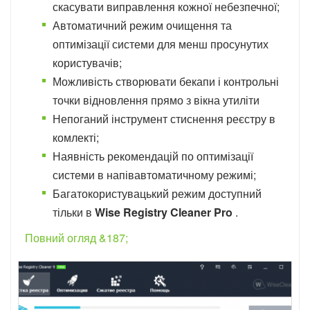
скасувати виправлення кожної небезпечної;
Автоматичний режим очищення та
оптимізації системи для менш просунутих
користувачів;
Можливість створювати бекапи і контрольні
точки відновлення прямо з вікна утиліти
Непоганий інструмент стиснення реєстру в
комлекті;
Наявність рекомендацій по оптимізації
системи в напівавтоматичному режимі;
Багатокористувацький режим доступний
тільки в
Wise Registry Cleaner Pro
.
Повний огляд &187;