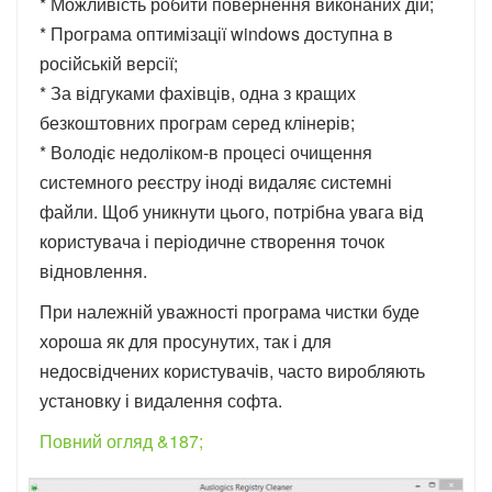
* Можливість робити повернення виконаних дій;
* Програма оптимізації windows доступна в
російській версії;
* За відгуками фахівців, одна з кращих
безкоштовних програм серед клінерів;
* Володіє недоліком-в процесі очищення
системного реєстру іноді видаляє системні
файли. Щоб уникнути цього, потрібна увага від
користувача і періодичне створення точок
відновлення.
При належній уважності програма чистки буде
хороша як для просунутих, так і для
недосвідчених користувачів, часто виробляють
установку і видалення софта.
Повний огляд &187;