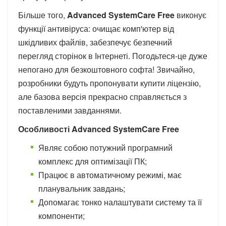
Більше того,
Advanced SystemCare Free
виконує
функції антивіруса: очищає комп'ютер від
шкідливих файлів, забезпечує безпечний
перегляд сторінок в Інтернеті. Погодьтеся-це дуже
непогано для безкоштовного софта! Звичайно,
розробники будуть пропонувати купити ліцензію,
але базова версія прекрасно справляється з
поставленими завданнями.
Особливості Advanced SystemCare Free
Являє собою потужний програмний
комплекс для оптимізації ПК;
Працює в автоматичному режимі, має
планувальник завдань;
Допомагає тонко налаштувати систему та її
компоненти;