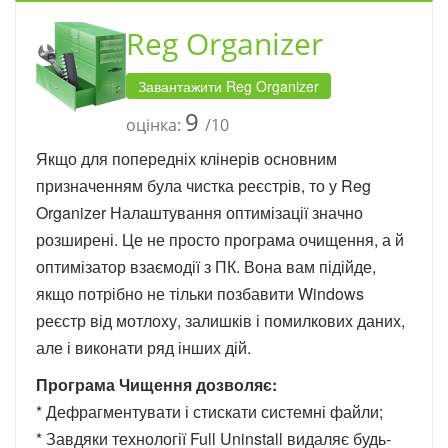
Reg Organizer
Завантажити Reg Organizer
9
оцінка:
/10
Якщо для попередніх клінерів основним
призначенням була чистка реєстрів, то у Reg
Organizer Налаштування оптимізації значно
розширені. Це не просто програма очищення, а й
оптимізатор взаємодії з ПК. Вона вам підійде,
якщо потрібно не тільки позбавити Windows
реєстр від мотлоху, залишків і помилкових даних,
але і виконати ряд інших дій.
Програма Чищення дозволяє:
* Дефрагментувати і стискати системні файли;
* Завдяки технології Full Uninstall видаляє будь-