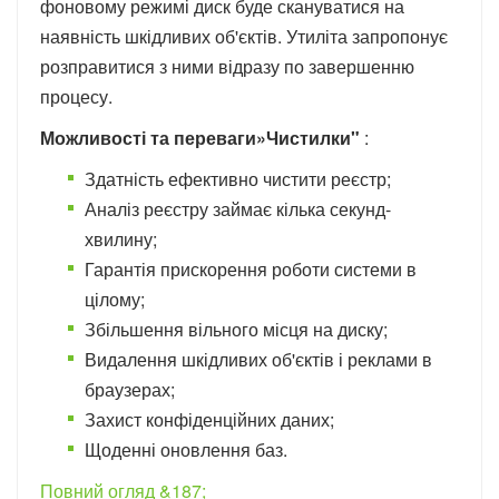
фоновому режимі диск буде скануватися на
наявність шкідливих об'єктів. Утиліта запропонує
розправитися з ними відразу по завершенню
процесу.
Можливості та переваги»Чистилки"
:
Здатність ефективно чистити реєстр;
Аналіз реєстру займає кілька секунд-
хвилину;
Гарантія прискорення роботи системи в
цілому;
Збільшення вільного місця на диску;
Видалення шкідливих об'єктів і реклами в
браузерах;
Захист конфіденційних даних;
Щоденні оновлення баз.
Повний огляд &187;