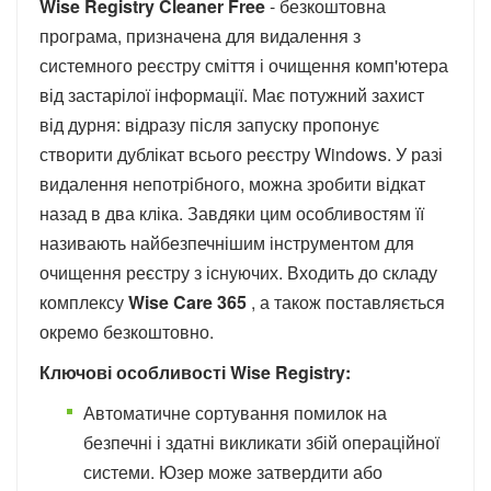
Wise Registry Cleaner Free
- безкоштовна
програма, призначена для видалення з
системного реєстру сміття і очищення комп'ютера
від застарілої інформації. Має потужний захист
від дурня: відразу після запуску пропонує
створити дублікат всього реєстру Windows. У разі
видалення непотрібного, можна зробити відкат
назад в два кліка. Завдяки цим особливостям її
називають найбезпечнішим інструментом для
очищення реєстру з існуючих. Входить до складу
комплексу
Wise Care 365
, а також поставляється
окремо безкоштовно.
Ключові особливості Wise Registry:
Автоматичне сортування помилок на
безпечні і здатні викликати збій операційної
системи. Юзер може затвердити або