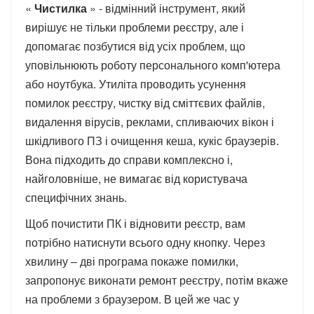
«
Чистилка
» - відмінний інструмент, який
вирішує не тільки проблеми реєстру, але і
допомагає позбутися від усіх проблем, що
уповільнюють роботу персонального комп'ютера
або ноутбука. Утиліта проводить усунення
помилок реєстру, чистку від сміттєвих файлів,
видалення вірусів, реклами, спливаючих вікон і
шкідливого ПЗ і очищення кеша, кукіс браузерів.
Вона підходить до справи комплексно і,
найголовніше, не вимагає від користувача
специфічних знань.
Щоб почистити ПК і відновити реєстр, вам
потрібно натиснути всього одну кнопку. Через
хвилину – дві програма покаже помилки,
запропонує виконати ремонт реєстру, потім вкаже
на проблеми з браузером. В цей же час у