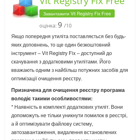
Vit Registry Fix Free
Завантажити Vit Registry Fix Free
9
оцінка:
/10
Якщо попередня утиліта поставляється без будь-
яких доповнень, то ще один безкоштовний
інструмент – Vit Registry Fix – доступний до
скачування з додатковими утилітами. Його
вважають одним з найбільш потужних засобів для
оптимізації очищення реєстру.
Призначена для очищення реєстру програма
володіє такими особливостями:
* Наявність в комплекті додаткових утиліт. Вони
допоможуть не тільки уникнути помилок в реєстрі,
а й оптимізувати файлову систему,
автозавантаження, видалення встановлених