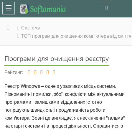
Система
ТОП програм для очищення комп'ютера від сміття
Програми для очищення реєстру
Рейтинг
Реєстр Windows – одне з уразливих місць системи.
Різноманітні помилки, збої, конфлікти між актуальними
програмами і залишками віддалених істотно
погіршують швидкість і продуктивність роботи
комп'ютера. Зовні це виглядає, як нескінченні "гальма"
на старті системи і в процесі діяльності. Справитися з