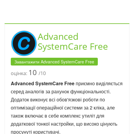
Advanced
SystemCare Free
Завантажити Advanced SystemCare Free
10
оцінка:
/10
Advanced SystemCare Free
приємно виділяється
серед аналогів за рахунок функціональності.
Додаток виконує всі обов'язкові роботи по
оптимізації операційної системи за 2 кліка, але
також включає в себе комплекс утиліт для
додаткової тонкої настройки, що високо цінують
просунуті користувачі.