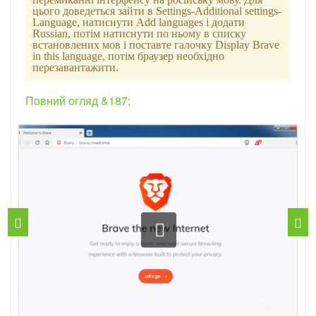
цього доведеться зайти в Settings-Additional settings-
Language, натиснути Add languages і додати
Russian, потім натиснути по ньому в списку
встановлених мов і поставте галочку Display Brave
in this language, потім браузер необхідно
перезавантажити.
Повний огляд &187;