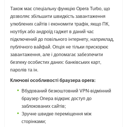
Також має спеціальну функцію Opera Turbo, що
дозволяє збільшити швидкість завантаження
улюблених сайтів і економити трафік, якщо ПК,
ноутбук або андроїд гаджет в даний час
підключений до повільного інтернету, наприклад,
публічного вайфай. Опція не тільки прискорює
завантаження, але і допомагає забезпечити
безпеку особистих даних: банківських карт,
паролів та ін.
Ключові особливості браузера opera:
Вбудований безкоштовний VPN-відмінний
браузер Опера відкриє доступ до
заблокованих сайтів;
Зручне швидке переміщення між
сторінками;