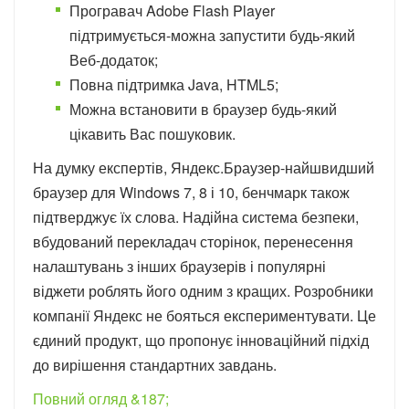
Програвач Adobe Flash Player
підтримується-можна запустити будь-який
Веб-додаток;
Повна підтримка Java, HTML5;
Можна встановити в браузер будь-який
цікавить Вас пошуковик.
На думку експертів, Яндекс.Браузер-найшвидший
браузер для Windows 7, 8 і 10, бенчмарк також
підтверджує їх слова. Надійна система безпеки,
вбудований перекладач сторінок, перенесення
налаштувань з інших браузерів і популярні
віджети роблять його одним з кращих. Розробники
компанії Яндекс не бояться експериментувати. Це
єдиний продукт, що пропонує інноваційний підхід
до вирішення стандартних завдань.
Повний огляд &187;