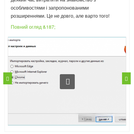
особливостями і запропонованими
розширеннями. Це не довго, але варто того!
Повний огляд &187;