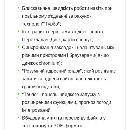
Блискавична швидкість роботи навіть при
повільному з'єднанні за рахунок
технології"Турбо";
Інтеграція з сервісами Яндекс: пошта,
Перекладач, Диск, карти і пошук;
Синхронізація закладок і налаштувань між
різними пристроями і браузерами( якщо
движок chromium);
"Розумний адресний рядок", який розпізнає
запити та адреси сайтів, дає текстові та
графічні підказки;
"Табло" - панель швидкого запуску з
розширеними функціями, прогноз погоди
інтегрований;
Вбудована утиліта перегляду файлів у
текстовому та PDF-форматі;