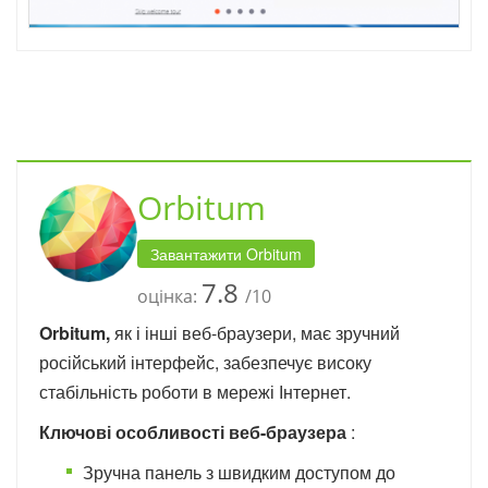
Orbitum
Завантажити Orbitum
7.8
оцінка:
/10
Orbitum,
як і інші веб-браузери, має зручний
російський інтерфейс, забезпечує високу
стабільність роботи в мережі Інтернет.
Ключові особливості веб-браузера
:
Зручна панель з швидким доступом до