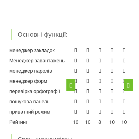
Основні функції:
менеджер закладок
Менеджер завантажень
менеджер паролів
менеджер форм
перевірка орфографії
пошукова панель
приватний режим
Рейтинг
10
10
8
10
10
10