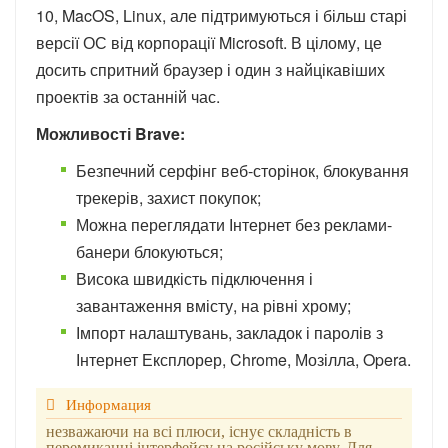
10, MacOS, Linux, але підтримуються і більш старі
версії ОС від корпорації Microsoft. В цілому, це
досить спритний браузер і один з найцікавіших
проектів за останній час.
Можливості Brave:
Безпечний серфінг веб-сторінок, блокування
трекерів, захист покупок;
Можна переглядати Інтернет без реклами-
банери блокуються;
Висока швидкість підключення і
завантаження вмісту, на рівні хрому;
Імпорт налаштувань, закладок і паролів з
Інтернет Експлорер, Chrome, Мозілла, Opera.
незважаючи на всі плюси, існує складність в
перемиканні інтерфейсу на російську мову. Для