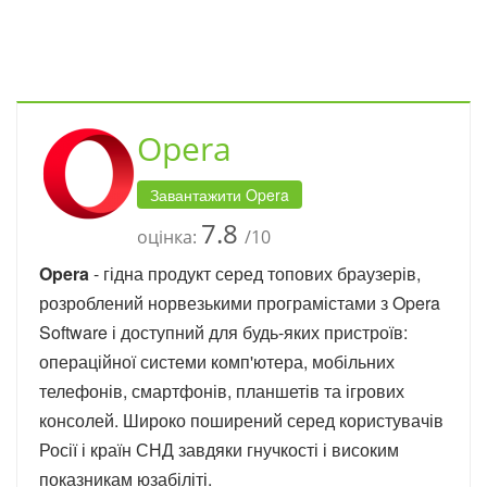
Opera
Завантажити Opera
7.8
оцінка:
/10
Opera
- гідна продукт серед топових браузерів,
розроблений норвезькими програмістами з Opera
Software і доступний для будь-яких пристроїв:
операційної системи комп'ютера, мобільних
телефонів, смартфонів, планшетів та ігрових
консолей. Широко поширений серед користувачів
Росії і країн СНД завдяки гнучкості і високим
показникам юзабіліті.