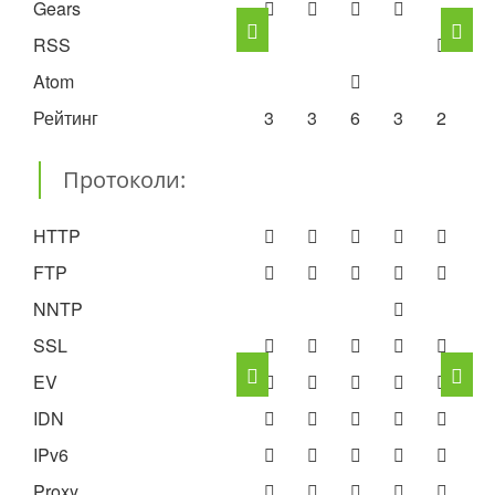
Gears
RSS
Atom
Рейтинг
3
3
6
3
2
3
Протоколи:
HTTP
FTP
NNTP
SSL
EV
IDN
IPv6
Proxy