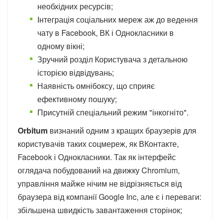
необхідних ресурсів;
Інтеграція соціальних мереж аж до ведення
чату в Facebook, ВК і Однокласники в
одному вікні;
Зручний розділ Користувача з детальною
історією відвідувань;
Наявність омнібоксу, що сприяє
ефективному пошуку;
Присутній спеціальний режим "інкогніто".
Orbitum
визнаний одним з кращих браузерів для
користувачів таких соцмереж, як ВКонтакте,
Facebook і Однокласники. Так як інтерфейс
оглядача побудований на движку Chromium,
управління майже нічим не відрізняється від
браузера від компанії Google Inc, але є і переваги:
збільшена швидкість завантаження сторінок;