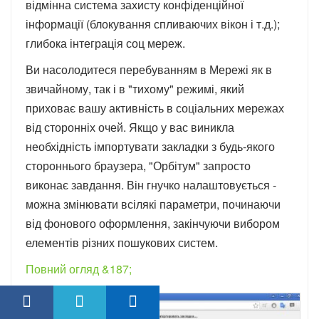
відмінна система захисту конфіденційної
інформації (блокування спливаючих вікон і т.д.);
глибока інтеграція соц мереж.
Ви насолодитеся перебуванням в Мережі як в
звичайному, так і в "тихому" режимі, який
приховає вашу активність в соціальних мережах
від сторонніх очей. Якщо у вас виникла
необхідність імпортувати закладки з будь-якого
стороннього браузера, "Орбітум" запросто
виконає завдання. Він гнучко налаштовується -
можна змінювати всілякі параметри, починаючи
від фонового оформлення, закінчуючи вибором
елементів різних пошукових систем.
Повний огляд &187;