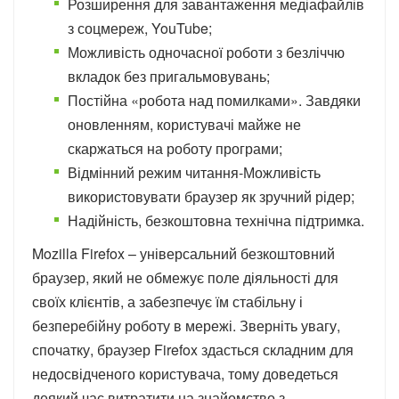
Розширення для завантаження медіафайлів
з соцмереж, YouTube;
Можливість одночасної роботи з безліччю
вкладок без пригальмовувань;
Постійна «робота над помилками». Завдяки
оновленням, користувачі майже не
скаржаться на роботу програми;
Відмінний режим читання-Можливість
використовувати браузер як зручний рідер;
Надійність, безкоштовна технічна підтримка.
Mozilla Firefox – універсальний безкоштовний
браузер, який не обмежує поле діяльності для
своїх клієнтів, а забезпечує їм стабільну і
безперебійну роботу в мережі. Зверніть увагу,
спочатку, браузер Firefox здасться складним для
недосвідченого користувача, тому доведеться
деякий час витратити на знайомство з