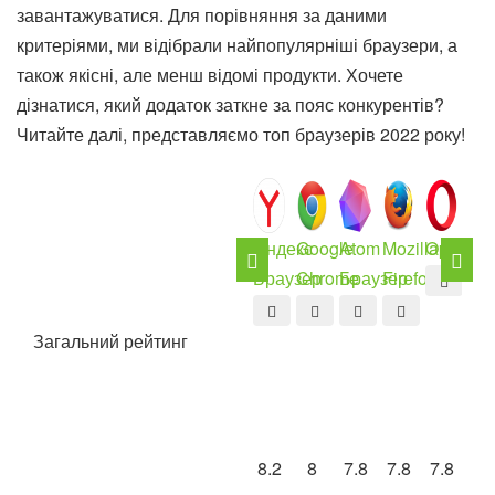
завантажуватися. Для порівняння за даними
критеріями, ми відібрали найпопулярніші браузери, а
також якісні, але менш відомі продукти. Хочете
дізнатися, який додаток заткне за пояс конкурентів?
Читайте далі, представляємо топ браузерів 2022 року!
Яндекс
Google
Atom
Mozilla
Opera
Br
Браузер
Chrome
Браузер
Firefox
Br
Загальний рейтинг
8.2
8
7.8
7.8
7.8
7.