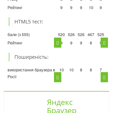
Рейтинг
9
9
9
10
9
9
HTML5 тест:
бали (з 555)
520
526
526
467
525
52
Рейтинг
9
9
9
8
9
9
Поширеність:
використання браузера в
10
10
8
8
7
7
Росії
Яндекс
Браузер