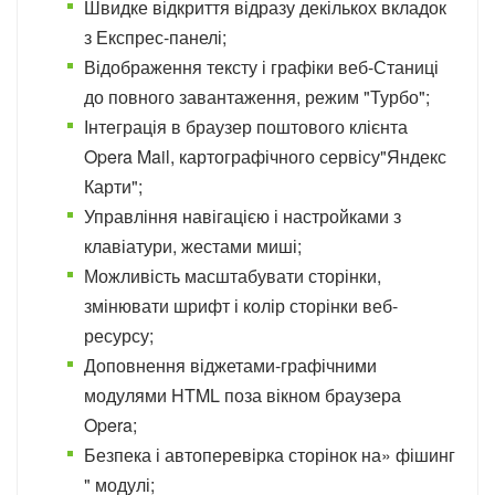
Швидке відкриття відразу декількох вкладок
з Експрес-панелі;
Відображення тексту і графіки веб-Станиці
до повного завантаження, режим "Турбо";
Інтеграція в браузер поштового клієнта
Opera Mail, картографічного сервісу"Яндекс
Карти";
Управління навігацією і настройками з
клавіатури, жестами миші;
Можливість масштабувати сторінки,
змінювати шрифт і колір сторінки веб-
ресурсу;
Доповнення віджетами-графічними
модулями HTML поза вікном браузера
Opera;
Безпека і автоперевірка сторінок на» фішинг
" модулі;