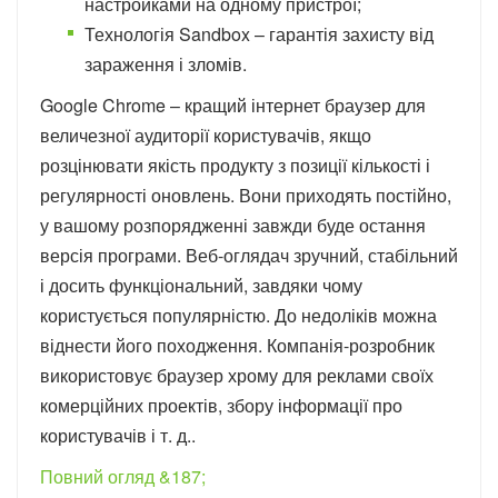
настройками на одному пристрої;
Технологія Sandbox – гарантія захисту від
зараження і зломів.
Google Chrome – кращий інтернет браузер для
величезної аудиторії користувачів, якщо
розцінювати якість продукту з позиції кількості і
регулярності оновлень. Вони приходять постійно,
у вашому розпорядженні завжди буде остання
версія програми. Веб-оглядач зручний, стабільний
і досить функціональний, завдяки чому
користується популярністю. До недоліків можна
віднести його походження. Компанія-розробник
використовує браузер хрому для реклами своїх
комерційних проектів, збору інформації про
користувачів і т. д..
Повний огляд &187;