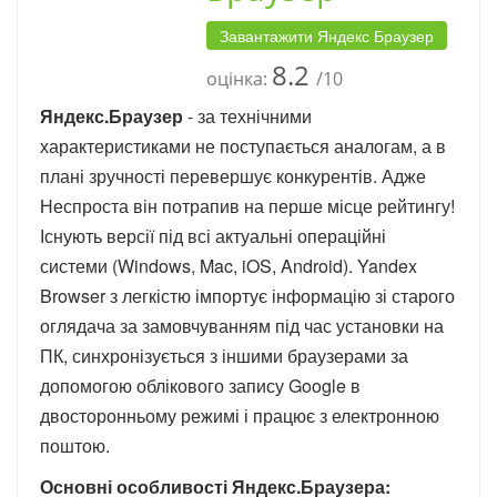
Завантажити Яндекс Браузер
8.2
оцінка:
/10
Яндекс.Браузер
- за технічними
характеристиками не поступається аналогам, а в
плані зручності перевершує конкурентів. Адже
Неспроста він потрапив на перше місце рейтингу!
Існують версії під всі актуальні операційні
системи (Windows, Mac, iOS, Android). Yandex
Browser з легкістю імпортує інформацію зі старого
оглядача за замовчуванням під час установки на
ПК, синхронізується з іншими браузерами за
допомогою облікового запису Google в
двосторонньому режимі і працює з електронною
поштою.
Основні особливості Яндекс.Браузера: