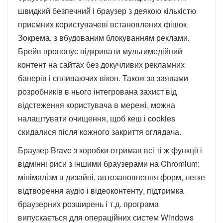
швидкий безпечний і браузер з деякою кількістю
приємних користувачеві встановлених фішок.
Зокрема, з вбудованим блокуванням реклами.
Брейв пропонує відкривати мультимедійний
контент на сайтах без докучливих рекламних
банерів і спливаючих вікон. Також за заявами
розробників в нього інтегрована захист від
відстеження користувача в мережі, можна
налаштувати очищення, щоб кеш і cookies
скидалися після кожного закриття оглядача.
Браузер Brave з коробки отримав всі ті ж функції і
відмінні риси з іншими браузерами на Chromium:
мінімалізм в дизайні, автозаповнення форм, легке
відтворення аудіо і відеоконтенту, підтримка
браузерних розширень і т.д. програма
випускається для операційних систем Windows