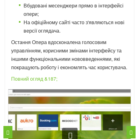
Вбудовані месенджери прямо в інтерфейсі
опери;
На офіційному сайті часто з'являються нові
версії оглядача.
Остання Опера вдосконалена голосовим
управлінням, корисними змінами інтерфейсу та
іншими функціональними нововведеннями, які
покращують роботу і економлять час користувача.
Повний огляд &187;