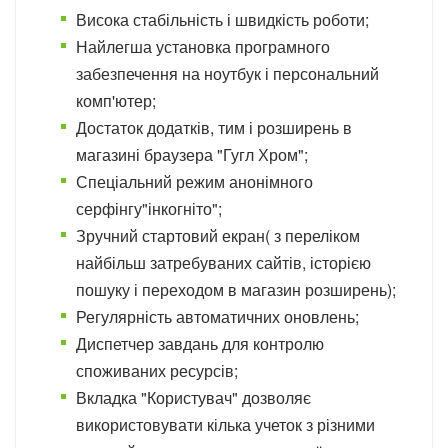
Висока стабільність і швидкість роботи;
Найлегша установка програмного
забезпечення на ноутбук і персональний
комп'ютер;
Достаток додатків, тим і розширень в
магазині браузера "Гугл Хром";
Спеціальний режим анонімного
серфінгу"інкогніто";
Зручний стартовий екран( з переліком
найбільш затребуваних сайтів, історією
пошуку і переходом в магазин розширень);
Регулярність автоматичних оновлень;
Диспетчер завдань для контролю
споживаних ресурсів;
Вкладка "Користувач" дозволяє
використовувати кілька учеток з різними