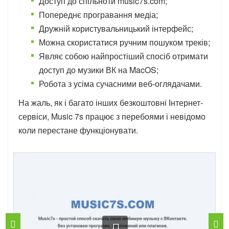
Доступ до спільноти music7s.com;
Попереднє програвання медіа;
Дружній користувальницький інтерфейс;
Можна скористатися ручним пошуком треків;
Являє собою найпростіший спосіб отримати
доступ до музики ВК на MacOS;
Робота з усіма сучасними веб-оглядачами.
На жаль, як і багато інших безкоштовні Інтернет-
сервіси, Music 7s працює з перебоями і невідомо
коли перестане функціонувати.