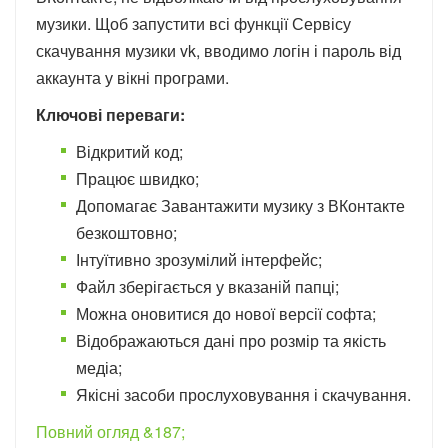
музики. Щоб запустити всі функції Сервісу
скачування музики vk, вводимо логін і пароль від
аккаунта у вікні програми.
Ключові переваги:
Відкритий код;
Працює швидко;
Допомагає Завантажити музику з ВКонтакте
безкоштовно;
Інтуїтивно зрозумілий інтерфейс;
Файл зберігається у вказаній папці;
Можна оновитися до нової версії софта;
Відображаються дані про розмір та якість
медіа;
Якісні засоби прослуховування і скачування.
Повний огляд &187;