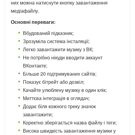
них можна натиснути кнопку завантаження
медіафайлу.
Основні переваги:
Вбудований підказник;
Зрозуміла система інсталяції;
Легко завантажити музику з ВК;
Не потрібно нікуди вводити аккаунт
ВКонтакте;
Більше 20 підтримуваних сайтів;
Показує бітрейт або дозвіл;
Качайте улюблену музику в один клік;
Миттєва інтеграція в оглядач;
Додає біля кожного треку значок
завантажити;
Коректно зберігається назва файлу і теги;
Висока швидкість завантаження музики у