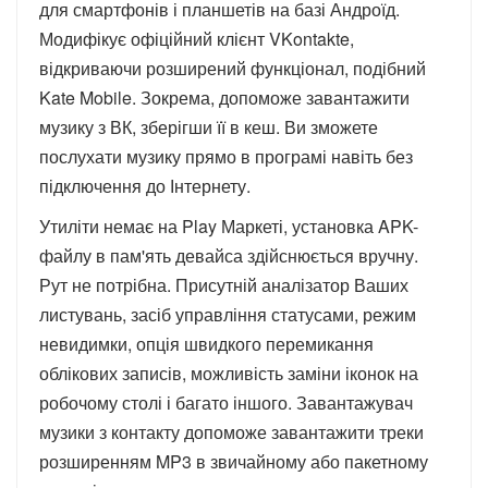
для смартфонів і планшетів на базі Андроїд.
Модифікує офіційний клієнт VKontakte,
відкриваючи розширений функціонал, подібний
Kate Mobile. Зокрема, допоможе завантажити
музику з ВК, зберігши її в кеш. Ви зможете
послухати музику прямо в програмі навіть без
підключення до Інтернету.
Утиліти немає на Play Маркеті, установка APK-
файлу в пам'ять девайса здійснюється вручну.
Рут не потрібна. Присутній аналізатор Ваших
листувань, засіб управління статусами, режим
невидимки, опція швидкого перемикання
облікових записів, можливість заміни іконок на
робочому столі і багато іншого. Завантажувач
музики з контакту допоможе завантажити треки
розширенням MP3 в звичайному або пакетному