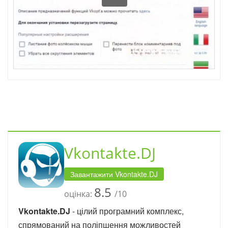
Vkontakte.DJ
Завантажити Vkontakte.DJ
8.5
оцінка:
/10
Vkontakte.DJ
- цілий програмний комплекс,
спрямований на поліпшення можливостей