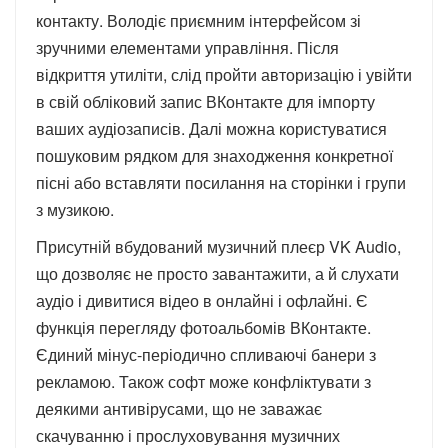
контакту. Володіє приємним інтерфейсом зі
зручними елементами управління. Після
відкриття утиліти, слід пройти авторизацію і увійти
в свій обліковий запис ВКонтакте для імпорту
ваших аудіозаписів. Далі можна користуватися
пошуковим рядком для знаходження конкретної
пісні або вставляти посилання на сторінки і групи
з музикою.
Присутній вбудований музичний плеєр VK Audio,
що дозволяє не просто завантажити, а й слухати
аудіо і дивитися відео в онлайні і офлайні. Є
функція перегляду фотоальбомів ВКонтакте.
Єдиний мінус-періодично спливаючі банери з
рекламою. Також софт може конфліктувати з
деякими антивірусами, що не заважає
скачуванню і прослуховування музичних