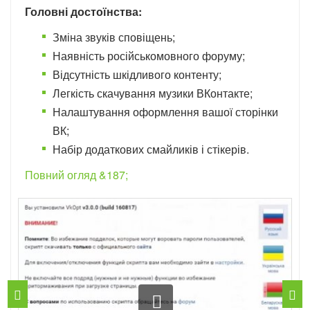
Головні достоїнства:
Зміна звуків сповіщень;
Наявність російськомовного форуму;
Відсутність шкідливого контенту;
Легкість скачування музики ВКонтакте;
Налаштування оформлення вашої сторінки
ВК;
Набір додаткових смайликів і стікерів.
Повний огляд &187;