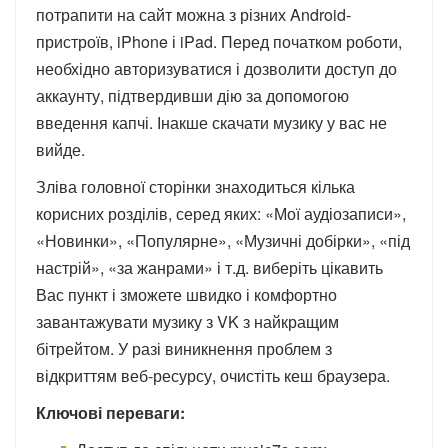
потрапити на сайт можна з різних Android-
пристроїв, iPhone і iPad. Перед початком роботи,
необхідно авторизуватися і дозволити доступ до
аккаунту, підтвердивши дію за допомогою
введення капчі. Інакше скачати музику у вас не
вийде.
Зліва головної сторінки знаходиться кілька
корисних розділів, серед яких: «Мої аудіозаписи»,
«Новинки», «Популярне», «Музичні добірки», «під
настрій», «за жанрами» і т.д. виберіть цікавить
Вас пункт і зможете швидко і комфортно
завантажувати музику з VK з найкращим
бітрейтом. У разі виникнення проблем з
відкриттям веб-ресурсу, очистіть кеш браузера.
Ключові переваги: