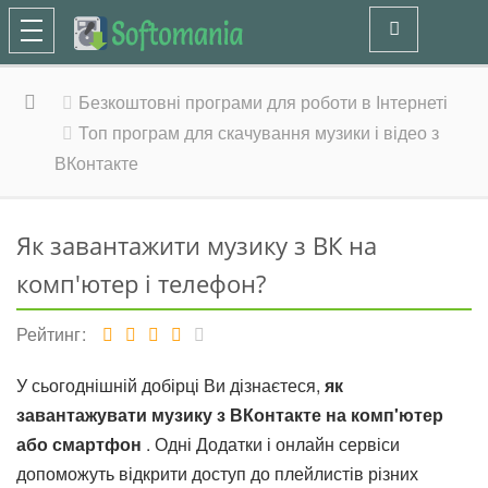
Безкоштовні програми для роботи в Інтернеті
Топ програм для скачування музики і відео з
ВКонтакте
Як завантажити музику з ВК на
комп'ютер і телефон?
Рейтинг
У сьогоднішній добірці Ви дізнаєтеся,
як
завантажувати музику з ВКонтакте на комп'ютер
або смартфон
. Одні Додатки і онлайн сервіси
допоможуть відкрити доступ до плейлистів різних