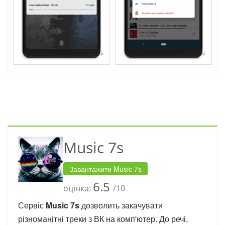
Music 7s
Завантажити Music 7s
6.5
оцінка:
/10
Сервіс
Music 7s
дозволить закачувати
різноманітні треки з ВК на комп'ютер. До речі,