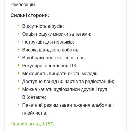
композицій.
Сильні сторони:
Відсутність вірусів;
Опція пошуку мизики за тегами;
Інструкція для новачків;
Висока швидкість роботи;
Відображення текстів пісень;
Регулярні оновлення ПЗ;
Можливість вибрати якість мелодії;
Доступно понад 50 чартів та радіостанцій;
Можна качати аудіозаписи друзів і груп
ВКонтакте;
Пакетний режим завантаження альбомів і
плейлистів.
Повний огляд &187;