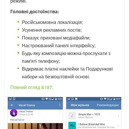
режимі.
Головні достоїнства:
Російськомовна локалізація;
Усунення рекламних постів;
Показує приховані медіафайли;
Настроюваний панелі інтерфейсу;
Будь-яку композицію можна прослухати з
пам'яті телефону;
Відкриває платні наклейки та Подарункові
набори на безкоштовній основі.
Повний огляд &187;