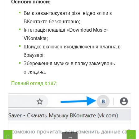
Основні плюси:
Вміє завантажувати різні відео кліпи з
ВКонтакте безкоштовно;
Інтеграція клавіші «Download Music»
VKontakte;
Швидке включення/відключення плагіна в
браузері;
Збереження музики в папку закачувань
оглядача.
Повний огляд &187;