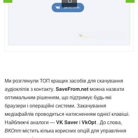
Ми розглянули ТОП кращих засобів для скачування
аудіокліпів з контакту.
SaveFrom.net
можна назвати
оптимальним рішенням, що підтримує будь-які
браузери і операційні системи. Закачування
медіафайлів проводиться натисненням однієї клавіші.
Найближчі аналоги —
VK Saver
і
VkOpt
. До слова,
ВКОпт
містить кілька корисних опцій для управління