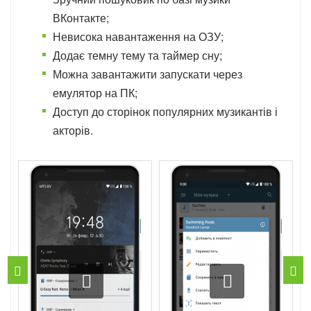
ВКонтакте;
Невисока навантаження на ОЗУ;
Додає темну тему та таймер сну;
Можна завантажити запускати через
емулятор на ПК;
Доступ до сторінок популярних музикантів і
акторів.