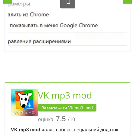
VK mp3 mod
Завантажити VK mp3 mod
7.5
оцінка:
/10
VK mp3 mod
являє собою спеціальний додаток