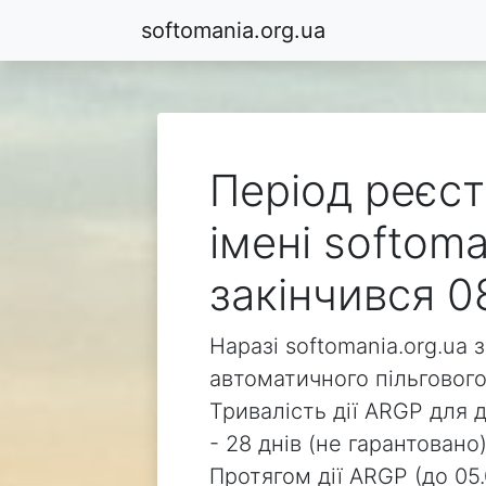
softomania.org.ua
Період реєст
імені softoma
закінчився 0
Наразі softomania.org.ua 
автоматичного пільгового
Тривалість дії ARGP для д
- 28 днів (не гарантовано)
Протягом дії ARGP (до 05.